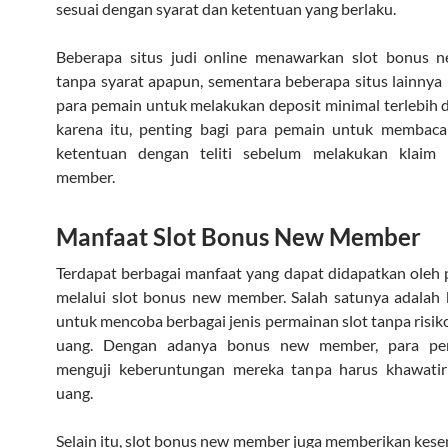
sesuai dengan syarat dan ketentuan yang berlaku.
Beberapa situs judi online menawarkan slot bonus
tanpa syarat apapun, sementara beberapa situs lainny
para pemain untuk melakukan deposit minimal terlebih 
karena itu, penting bagi para pemain untuk membaca
ketentuan dengan teliti sebelum melakukan klaim
member.
Manfaat Slot Bonus New Member
Terdapat berbagai manfaat yang dapat didapatkan oleh
melalui slot bonus new member. Salah satunya adalah
untuk mencoba berbagai jenis permainan slot tanpa risik
uang. Dengan adanya bonus new member, para pe
menguji keberuntungan mereka tanpa harus khawatir
uang.
Selain itu, slot bonus new member juga memberikan kes