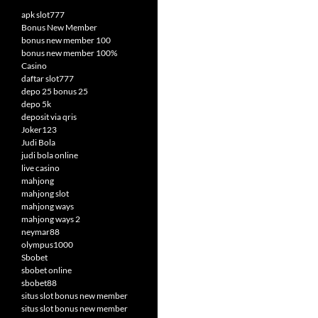
apk slot777
Bonus New Member
bonus new member 100
bonus new member 100%
Casino
daftar slot777
depo 25 bonus 25
depo 5k
deposit via qris
Joker123
Judi Bola
judi bola online
live casino
mahjong
mahjong slot
mahjong ways
mahjong ways 2
neymar88
olympus1000
Sbobet
sbobet online
sbobet88
situs slot bonus new member
situs slot bonus new member