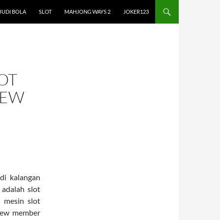
JUDI BOLA
SLOT
MAHJONG WAYS 2
JOKER123
OT
NEW
 di kalangan
 adalah slot
 mesin slot
 new member