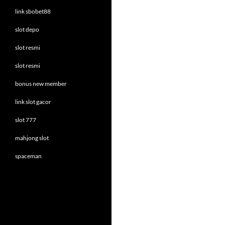
link sbobet88
slot depo
slot resmi
slot resmi
bonus new member
link slot gacor
slot 777
mahjong slot
spaceman