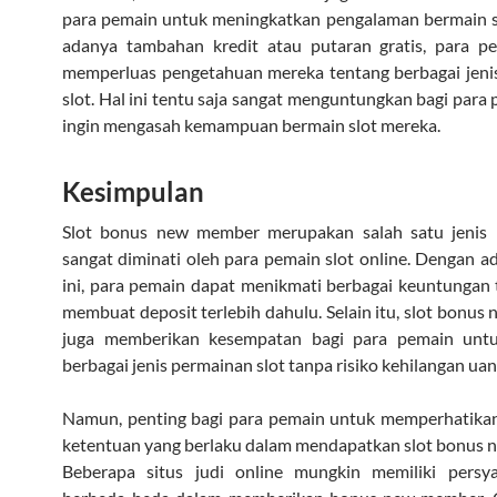
para pemain untuk meningkatkan pengalaman bermain s
adanya tambahan kredit atau putaran gratis, para p
memperluas pengetahuan mereka tentang berbagai jeni
slot. Hal ini tentu saja sangat menguntungkan bagi para
ingin mengasah kemampuan bermain slot mereka.
Kesimpulan
Slot bonus new member merupakan salah satu jenis
sangat diminati oleh para pemain slot online. Dengan 
ini, para pemain dapat menikmati berbagai keuntungan
membuat deposit terlebih dahulu. Selain itu, slot bonu
juga memberikan kesempatan bagi para pemain unt
berbagai jenis permainan slot tanpa risiko kehilangan uan
Namun, penting bagi para pemain untuk memperhatikan
ketentuan yang berlaku dalam mendapatkan slot bonus 
Beberapa situs judi online mungkin memiliki persy