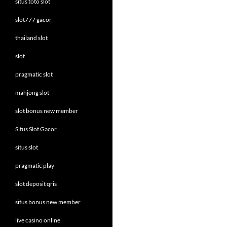
situs toto slot
slot777 gacor
thailand slot
slot
pragmatic slot
mahjong slot
slot bonus new member
Situs Slot Gacor
situs slot
pragmatic play
slot deposit qris
situs bonus new member
live casino online