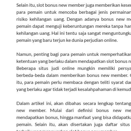
Selain itu, slot bonus new member juga memberikan kes
para pemain untuk mencoba berbagai jenis permainan
risiko kehilangan uang. Dengan adanya bonus new m
pemain dapat menguji keberuntungan mereka tanpa har
kehilangan uang. Hal ini tentu saja sangat menguntungk
pemain yang baru terjun ke dunia perjudian online.
Namun, penting bagi para pemain untuk memperhatikan
ketentuan yang berlaku dalam mendapatkan slot bonus 
Beberapa situs judi online mungkin memiliki persy
berbeda-beda dalam memberikan bonus new member. 
itu, para pemain perlu membaca dengan teliti syarat d
yang berlaku agar tidak terjadi kesalahpahaman di kemudi
Dalam artikel ini, akan dibahas secara lengkap tentan
new member. Mulai dari definisi bonus new me
mendapatkan bonus, hingga manfaat yang bisa didapatk
pemain. Selain itu, akan disertakan juga daftar situs