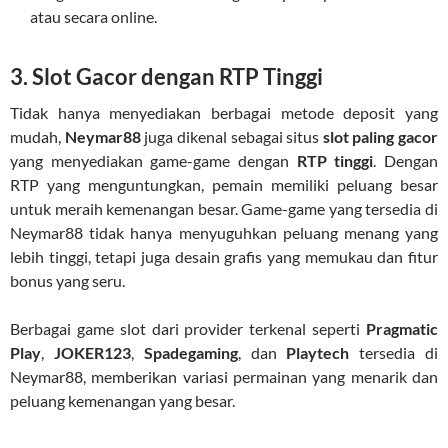
atau secara online.
3. Slot Gacor dengan RTP Tinggi
Tidak hanya menyediakan berbagai metode deposit yang
mudah,
Neymar88
juga dikenal sebagai situs
slot paling gacor
yang menyediakan game-game dengan
RTP tinggi
. Dengan
RTP yang menguntungkan, pemain memiliki peluang besar
untuk meraih kemenangan besar. Game-game yang tersedia di
Neymar88 tidak hanya menyuguhkan peluang menang yang
lebih tinggi, tetapi juga desain grafis yang memukau dan fitur
bonus yang seru.
Berbagai game slot dari provider terkenal seperti
Pragmatic
Play
,
JOKER123
,
Spadegaming
, dan
Playtech
tersedia di
Neymar88, memberikan variasi permainan yang menarik dan
peluang kemenangan yang besar.