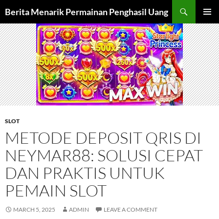
Skip
Search
Berita Menarik Permainan Penghasil Uang
to
PRIMAR
content
MENU
SLOT
METODE DEPOSIT QRIS DI
NEYMAR88: SOLUSI CEPAT
DAN PRAKTIS UNTUK
PEMAIN SLOT
MARCH 5, 2025
ADMIN
LEAVE A COMMENT