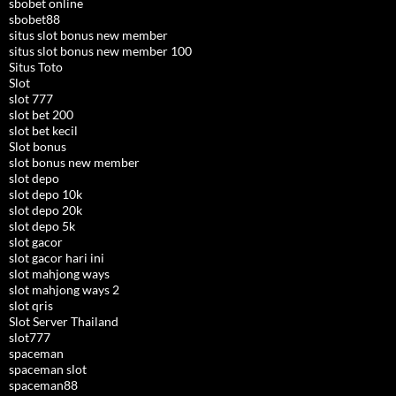
sbobet online
sbobet88
situs slot bonus new member
situs slot bonus new member 100
Situs Toto
Slot
slot 777
slot bet 200
slot bet kecil
Slot bonus
slot bonus new member
slot depo
slot depo 10k
slot depo 20k
slot depo 5k
slot gacor
slot gacor hari ini
slot mahjong ways
slot mahjong ways 2
slot qris
Slot Server Thailand
slot777
spaceman
spaceman slot
spaceman88