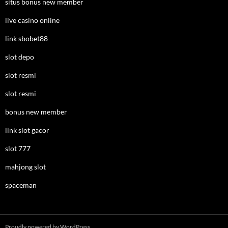
situs bonus new member
live casino online
link sbobet88
slot depo
slot resmi
slot resmi
bonus new member
link slot gacor
slot 777
mahjong slot
spaceman
Proudly powered by WordPress