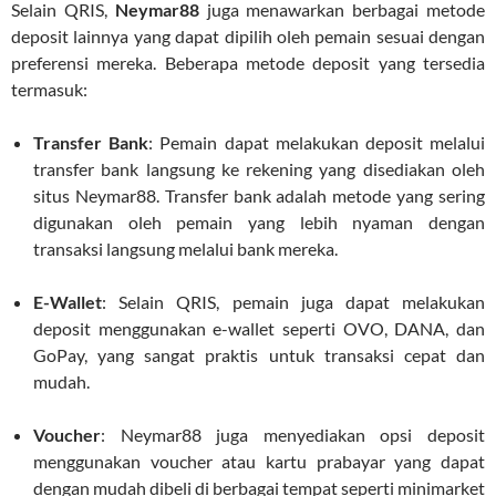
Selain QRIS,
Neymar88
juga menawarkan berbagai metode
deposit lainnya yang dapat dipilih oleh pemain sesuai dengan
preferensi mereka. Beberapa metode deposit yang tersedia
termasuk:
Transfer Bank
: Pemain dapat melakukan deposit melalui
transfer bank langsung ke rekening yang disediakan oleh
situs Neymar88. Transfer bank adalah metode yang sering
digunakan oleh pemain yang lebih nyaman dengan
transaksi langsung melalui bank mereka.
E-Wallet
: Selain QRIS, pemain juga dapat melakukan
deposit menggunakan e-wallet seperti OVO, DANA, dan
GoPay, yang sangat praktis untuk transaksi cepat dan
mudah.
Voucher
: Neymar88 juga menyediakan opsi deposit
menggunakan voucher atau kartu prabayar yang dapat
dengan mudah dibeli di berbagai tempat seperti minimarket