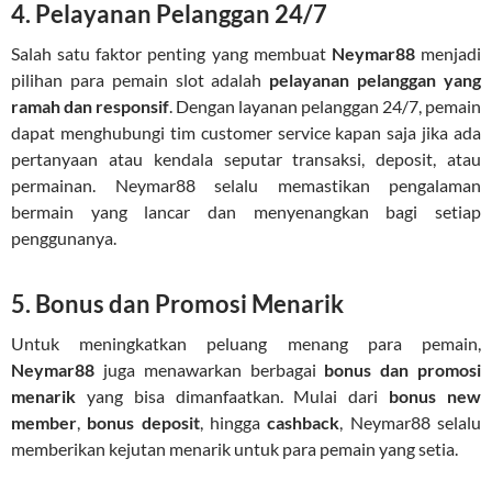
4. Pelayanan Pelanggan 24/7
Salah satu faktor penting yang membuat
Neymar88
menjadi
pilihan para pemain slot adalah
pelayanan pelanggan yang
ramah dan responsif
. Dengan layanan pelanggan 24/7, pemain
dapat menghubungi tim customer service kapan saja jika ada
pertanyaan atau kendala seputar transaksi, deposit, atau
permainan. Neymar88 selalu memastikan pengalaman
bermain yang lancar dan menyenangkan bagi setiap
penggunanya.
5. Bonus dan Promosi Menarik
Untuk meningkatkan peluang menang para pemain,
Neymar88
juga menawarkan berbagai
bonus dan promosi
menarik
yang bisa dimanfaatkan. Mulai dari
bonus new
member
,
bonus deposit
, hingga
cashback
, Neymar88 selalu
memberikan kejutan menarik untuk para pemain yang setia.