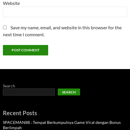
Website
Save my name, email, and website in this browser for the
next time I comment.
Search
SEARCH
Recent Posts
SPACEMAN88 : Tempat Berkumpulnya Game Viral dengan Bonus
Berlimpah