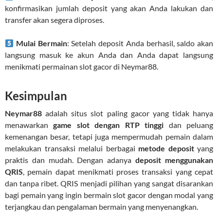
konfirmasikan jumlah deposit yang akan Anda lakukan dan
transfer akan segera diproses.
Mulai Bermain
: Setelah deposit Anda berhasil, saldo akan
langsung masuk ke akun Anda dan Anda dapat langsung
menikmati permainan slot gacor di Neymar88.
Kesimpulan
Neymar88
adalah situs slot paling gacor yang tidak hanya
menawarkan
game slot dengan RTP tinggi
dan peluang
kemenangan besar, tetapi juga mempermudah pemain dalam
melakukan transaksi melalui berbagai
metode deposit
yang
praktis dan mudah. Dengan adanya
deposit menggunakan
QRIS
, pemain dapat menikmati proses transaksi yang cepat
dan tanpa ribet. QRIS menjadi pilihan yang sangat disarankan
bagi pemain yang ingin bermain slot gacor dengan modal yang
terjangkau dan pengalaman bermain yang menyenangkan.