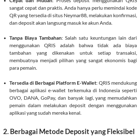
Cepat dan Mudah
: Proses deposit menggunakan QRIS
sangat cepat dan praktis. Anda hanya perlu memindai kode
QR yang tersedia di situs Neymar88, melakukan konfirmasi,
dan deposit akan langsung masuk ke akun Anda.
Tanpa Biaya Tambahan
: Salah satu keuntungan lain dari
menggunakan QRIS adalah bahwa tidak ada biaya
tambahan yang dikenakan untuk setiap transaksi,
membuatnya menjadi pilihan yang sangat ekonomis bagi
para pemain.
Tersedia di Berbagai Platform E-Wallet
: QRIS mendukung
berbagai aplikasi e-wallet terkemuka di Indonesia seperti
OVO, DANA, GoPay, dan banyak lagi, yang memudahkan
pemain dalam melakukan deposit dengan menggunakan
aplikasi yang sudah mereka kenal.
2. Berbagai Metode Deposit yang Fleksibel