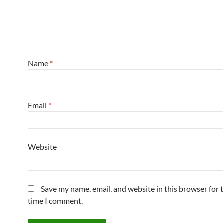
Name
*
Email
*
Website
Save my name, email, and website in this browser for 
time I comment.