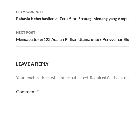
Post
PREVIOUS POST
navigation
Rahasia Keberhasilan di Zeus Slot: Strategi Menang yang Amp
NEXT POST
Mengapa Joker123 Adalah Pilihan Utama untuk Penggemar Slo
LEAVE A REPLY
Your email address will not be published.
Required fields are 
Comment
*