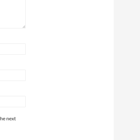
the next