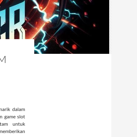
AM
narik dalam
in game slot
itam untuk
m memberikan