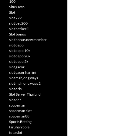
100
Situs Toto
Slot
slot 777
slot bet 200
slot bet kecil
Slot bonus
slot bonus new member
slot depo
slot depo 10k
slot depo 20k
slot depo 5k
slot gacor
slot gacor hari ini
slot mahjong ways
slot mahjong ways 2
slot qris
Slot Server Thailand
slot777
spaceman
spaceman slot
spaceman88
Sports Betting
taruhan bola
toto slot