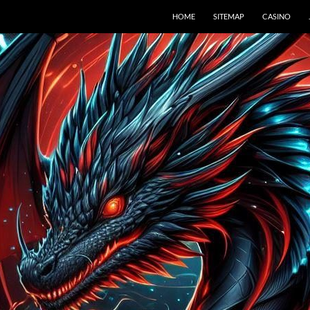
HOME
SITEMAP
CASINO