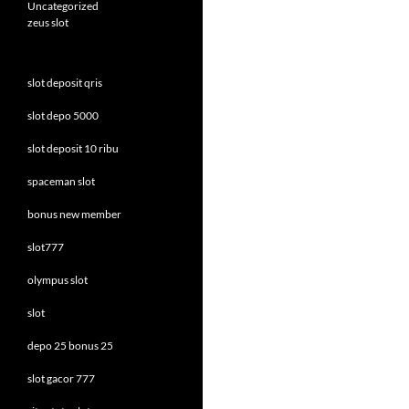
Uncategorized
zeus slot
slot deposit qris
slot depo 5000
slot deposit 10 ribu
spaceman slot
bonus new member
slot777
olympus slot
slot
depo 25 bonus 25
slot gacor 777