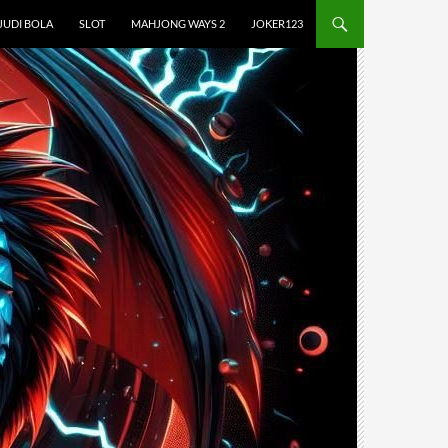
JUDI BOLA
SLOT
MAHJONG WAYS 2
JOKER123