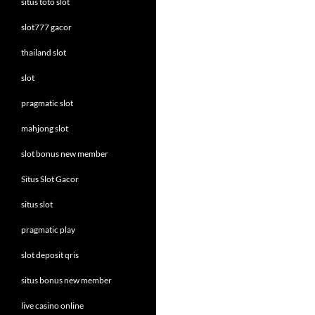
situs toto slot
slot777 gacor
thailand slot
slot
pragmatic slot
mahjong slot
slot bonus new member
Situs Slot Gacor
situs slot
pragmatic play
slot deposit qris
situs bonus new member
live casino online