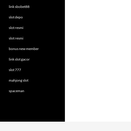
link sbobet88
slot depo
slot resmi
slot resmi
bonus new member
link slot gacor
slot 777
mahjong slot
spaceman