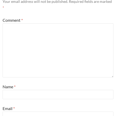
Your email address will not be published.
Required fields are marked
*
Comment
*
Name
*
Email
*