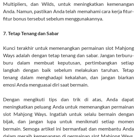
Multipliers, dan Wilds, untuk meningkatkan kemenangan
Anda. Namun, pastikan Anda telah memahami cara kerja fitur-
fitur bonus tersebut sebelum menggunakannya.
7. Tetap Tenang dan Sabar
Kunci terakhir untuk memenangkan permainan slot Mahjong
Ways adalah dengan tetap tenang dan sabar. Jangan terburu-
buru dalam membuat keputusan, pertimbangkan setiap
langkah dengan baik sebelum melakukan taruhan. Tetap
tenang dalam menghadapi kekalahan, dan jangan biarkan
emosi Anda menguasai diri saat bermain.
Dengan mengikuti tips dan trik di atas, Anda dapat
meningkatkan peluang Anda untuk memenangkan permainan
slot Mahjong Ways. Ingatlah untuk selalu bermain dengan
bijak, dan jangan lupa untuk menikmati setiap momen
bermain. Semoga artikel ini bermanfaat dan membantu Anda
dalam meraih kemenangan di permainan slot Mahjong Ways.