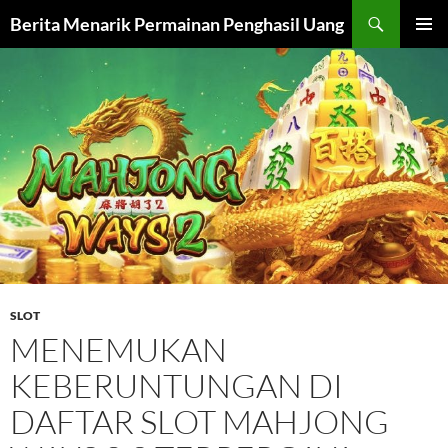
Skip
Search
Berita Menarik Permainan Penghasil Uang
to
PRIMAR
content
MENU
SLOT
MENEMUKAN
KEBERUNTUNGAN DI
DAFTAR SLOT MAHJONG