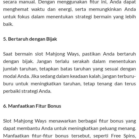
secara manual. Dengan menggunakan fitur ini, Anda dapat
menghemat waktu dan energi, serta memungkinkan Anda
untuk fokus dalam menentukan strategi bermain yang lebih
baik.
5. Bertaruh dengan Bijak
Saat bermain slot Mahjong Ways, pastikan Anda bertaruh
dengan bijak. Jangan terlalu serakah dalam menentukan
jumlah taruhan, tetapkan batas taruhan yang sesuai dengan
modal Anda. Jika sedang dalam keadaan kalah, jangan terburu-
buru untuk meningkatkan taruhan, tetap tenang dan terus
perbaiki strategi Anda.
6. Manfaatkan Fitur Bonus
Slot Mahjong Ways menawarkan berbagai fitur bonus yang
dapat membantu Anda untuk meningkatkan peluang menang.
Manfaatkan fitur-fitur bonus tersebut, seperti Free Spins,