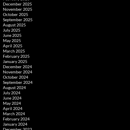
December 2025
November 2025
October 2025
September 2025
August 2025
July 2025
June 2025
May 2025
April 2025
March 2025
February 2025
January 2025
December 2024
November 2024
October 2024
September 2024
August 2024
July 2024
June 2024
May 2024
April 2024
March 2024
February 2024
January 2024
December 2023