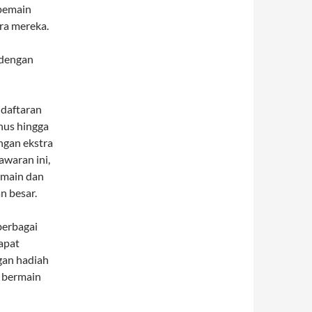
 pemain
ra mereka.
 dengan
ndaftaran
nus hingga
ngan ekstra
waran ini,
rmain dan
 besar.
berbagai
apat
gan hadiah
n bermain