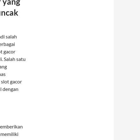
r yang
uncak
di salah
erbagai
t gacor
i. Salah satu
ang
has
slot gacor
l dengan
 memberikan
 memiliki