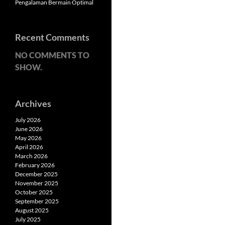
Pengalaman Bermain Optimal
Recent Comments
NO COMMENTS TO
SHOW.
Archives
July 2026
June 2026
May 2026
April 2026
March 2026
February 2026
December 2025
November 2025
October 2025
September 2025
August 2025
July 2025