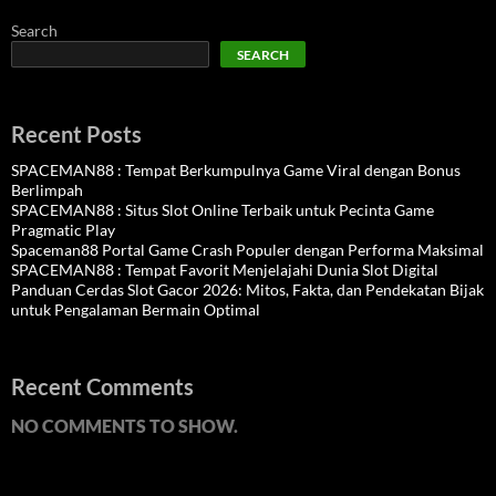
Search
SEARCH
Recent Posts
SPACEMAN88 : Tempat Berkumpulnya Game Viral dengan Bonus
Berlimpah
SPACEMAN88 : Situs Slot Online Terbaik untuk Pecinta Game
Pragmatic Play
Spaceman88 Portal Game Crash Populer dengan Performa Maksimal
SPACEMAN88 : Tempat Favorit Menjelajahi Dunia Slot Digital
Panduan Cerdas Slot Gacor 2026: Mitos, Fakta, dan Pendekatan Bijak
untuk Pengalaman Bermain Optimal
Recent Comments
NO COMMENTS TO SHOW.