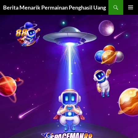
Skip
Search
Berita Menarik Permainan Penghasil Uang
to
PRIMAR
content
MENU