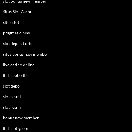
slot bonus new member
Situs Slot Gacor
situs slot
pragmatic play
slot deposit qris
situs bonus new member
live casino online
link sbobet88
slot depo
slot resmi
slot resmi
bonus new member
link slot gacor