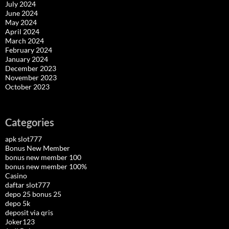
July 2024
June 2024
May 2024
April 2024
March 2024
February 2024
January 2024
December 2023
November 2023
October 2023
Categories
apk slot777
Bonus New Member
bonus new member 100
bonus new member 100%
Casino
daftar slot777
depo 25 bonus 25
depo 5k
deposit via qris
Joker123