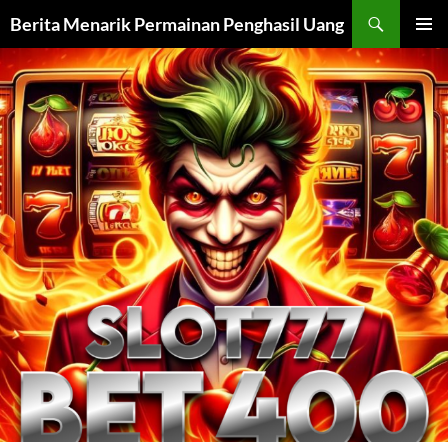
Skip
Search
Berita Menarik Permainan Penghasil Uang
to
PRIMAR
content
MENU