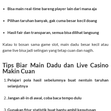
Bisa main real-time bareng player lain dari mana aja
Pilihan taruhan banyak, gak cuma besar kecil doang
Hasil fair dan transparan, semua bisa dilihat langsung
Kalau lo bosan sama game slot, main dadu besar kecil atau
game live bisa jadi selingan yang tetap cuan dan nagih.
Tips Biar Main Dadu dan Live Casino
Makin Cuan
Pelajari pola hasil sebelumnya buat nentuin taruhan
selanjutnya
Jangan all-in di awal, coba baca tempo dulu
Gunakan fitur statistik buat bantu ambil keputusan