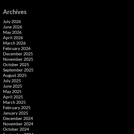
Archives
July 2026
June 2026
May 2026
April 2026
March 2026
February 2026
December 2025
November 2025
October 2025
September 2025
August 2025
July 2025
June 2025
May 2025
April 2025
March 2025
February 2025
January 2025
December 2024
November 2024
October 2024