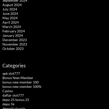
September 2024
August 2024
July 2024
June 2024
May 2024
April 2024
March 2024
February 2024
January 2024
December 2023
November 2023
October 2023
Categories
apk slot777
Bonus New Member
bonus new member 100
bonus new member 100%
Casino
daftar slot777
depo 25 bonus 25
depo 5k
deposit via qris