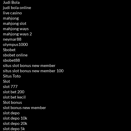
Judi Bola
judi bola online
live casino
mahjong
mahjong slot
mahjong ways
mahjong ways 2
neymar88
olympus1000
Sbobet
sbobet online
sbobet88
situs slot bonus new member
situs slot bonus new member 100
Situs Toto
Slot
slot 777
slot bet 200
slot bet kecil
Slot bonus
slot bonus new member
slot depo
slot depo 10k
slot depo 20k
slot depo 5k