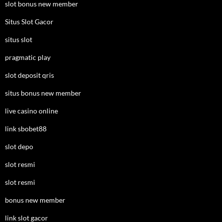
slot bonus new member
Situs Slot Gacor
situs slot
pragmatic play
slot deposit qris
situs bonus new member
live casino online
link sbobet88
slot depo
slot resmi
slot resmi
bonus new member
link slot gacor