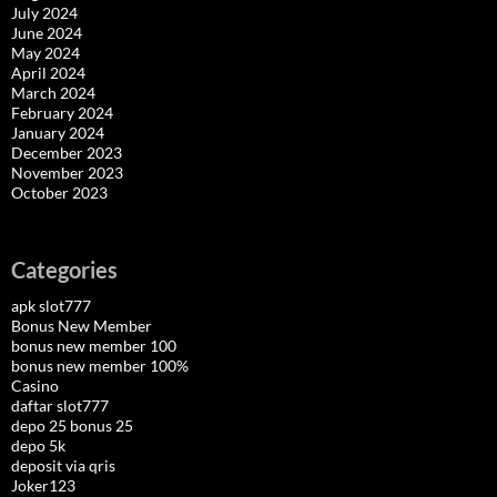
July 2024
June 2024
May 2024
April 2024
March 2024
February 2024
January 2024
December 2023
November 2023
October 2023
Categories
apk slot777
Bonus New Member
bonus new member 100
bonus new member 100%
Casino
daftar slot777
depo 25 bonus 25
depo 5k
deposit via qris
Joker123