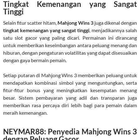
Tingkat Kemenangan yang Sangat
Tinggi
Selain fitur scatter hitam,
Mahjong Wins 3
juga dikenal dengan
tingkat kemenangan yang sangat tinggi
, menjadikannya salah
satu slot gacor yang paling dicari. Permainan ini dirancang
untuk memberikan keseimbangan antara peluang menang dan
hiburan, dengan pengaturan volatilitas yang dapat disesuaikan
dengan gaya bermain pemain.
Setiap putaran di Mahjong Wins 3 memberikan peluang untuk
mendapatkan kombinasi simbol yang menguntungkan, serta
fitur-fitur bonus yang meningkatkan kesempatan menang
besar. Sistem pembayaran yang adil dan transparan juga
memberikan rasa percaya diri lebih bagi para pemain dalam
meraih kemenangan.
NEYMAR88: Penyedia Mahjong Wins 3
dengan Peluang Gacor