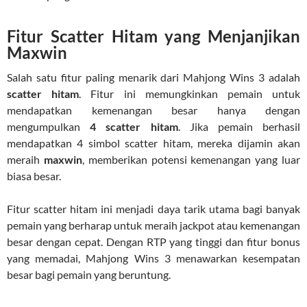
Fitur Scatter Hitam yang Menjanjikan
Maxwin
Salah satu fitur paling menarik dari Mahjong Wins 3 adalah
scatter hitam
. Fitur ini memungkinkan pemain untuk
mendapatkan kemenangan besar hanya dengan
mengumpulkan
4 scatter hitam
. Jika pemain berhasil
mendapatkan 4 simbol scatter hitam, mereka dijamin akan
meraih
maxwin
, memberikan potensi kemenangan yang luar
biasa besar.
Fitur scatter hitam ini menjadi daya tarik utama bagi banyak
pemain yang berharap untuk meraih jackpot atau kemenangan
besar dengan cepat. Dengan RTP yang tinggi dan fitur bonus
yang memadai, Mahjong Wins 3 menawarkan kesempatan
besar bagi pemain yang beruntung.