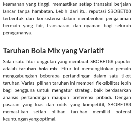
keamanan yang tinggi, memastikan setiap transaksi berjalan
lancar tanpa hambatan. Lebih dari itu, reputasi SBOBET88
terbentuk dari konsistensi dalam memberikan pengalaman
bermain yang fair, transparan, dan nyaman bagi seluruh
penggunanya.
Taruhan Bola Mix yang Variatif
Salah satu fitur unggulan yang membuat SBOBET88 populer
adalah
taruhan bola mix
. Fitur ini memungkinkan pemain
menggabungkan beberapa pertandingan dalam satu tiket
taruhan. Variasi pilihan taruhan ini memberi fleksibilitas lebih
bagi pengguna untuk mengatur strategi, baik berdasarkan
analisis pertandingan maupun preferensi pribadi. Dengan
pasaran yang luas dan odds yang kompetitif, SBOBET88
memastikan setiap pilihan taruhan memiliki potensi
keuntungan yang optimal.