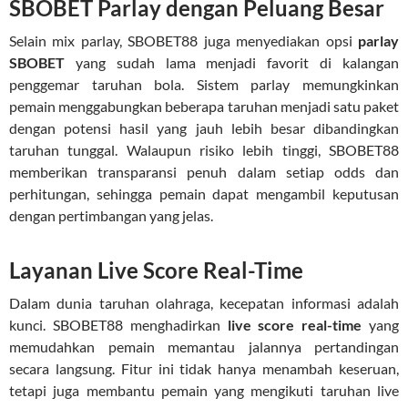
SBOBET Parlay dengan Peluang Besar
Selain mix parlay, SBOBET88 juga menyediakan opsi
parlay
SBOBET
yang sudah lama menjadi favorit di kalangan
penggemar taruhan bola. Sistem parlay memungkinkan
pemain menggabungkan beberapa taruhan menjadi satu paket
dengan potensi hasil yang jauh lebih besar dibandingkan
taruhan tunggal. Walaupun risiko lebih tinggi, SBOBET88
memberikan transparansi penuh dalam setiap odds dan
perhitungan, sehingga pemain dapat mengambil keputusan
dengan pertimbangan yang jelas.
Layanan Live Score Real-Time
Dalam dunia taruhan olahraga, kecepatan informasi adalah
kunci. SBOBET88 menghadirkan
live score real-time
yang
memudahkan pemain memantau jalannya pertandingan
secara langsung. Fitur ini tidak hanya menambah keseruan,
tetapi juga membantu pemain yang mengikuti taruhan live