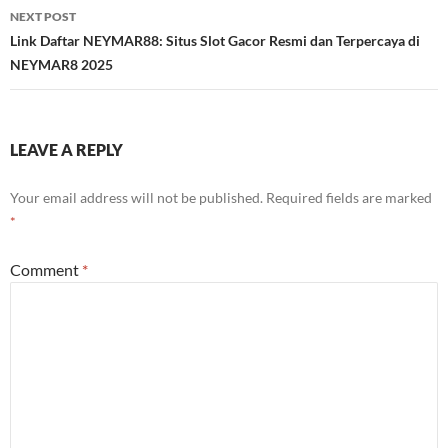
NEXT POST
Link Daftar NEYMAR88: Situs Slot Gacor Resmi dan Terpercaya di
NEYMAR8 2025
LEAVE A REPLY
Your email address will not be published.
Required fields are marked
*
Comment
*