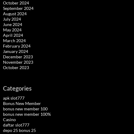
October 2024
September 2024
August 2024
July 2024
June 2024
May 2024
April 2024
March 2024
February 2024
January 2024
December 2023
November 2023
October 2023
Categories
apk slot777
Bonus New Member
bonus new member 100
bonus new member 100%
Casino
daftar slot777
depo 25 bonus 25