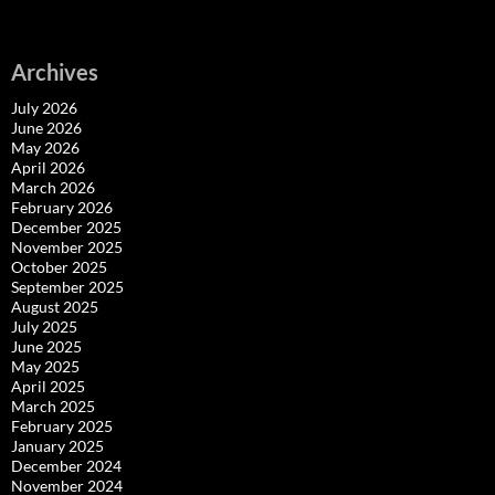
Archives
July 2026
June 2026
May 2026
April 2026
March 2026
February 2026
December 2025
November 2025
October 2025
September 2025
August 2025
July 2025
June 2025
May 2025
April 2025
March 2025
February 2025
January 2025
December 2024
November 2024