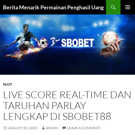
Skip
Search
Berita Menarik Permainan Penghasil Uang
to
PRIMAR
content
MENU
SLOT
LIVE SCORE REAL-TIME DAN
TARUHAN PARLAY
LENGKAP DI SBOBET88
AUGUST 20, 2025
ADMIN
LEAVE A COMMENT