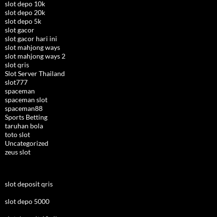
slot depo 10k
slot depo 20k
slot depo 5k
slot gacor
slot gacor hari ini
slot mahjong ways
slot mahjong ways 2
slot qris
Slot Server Thailand
slot777
spaceman
spaceman slot
spaceman88
Sports Betting
taruhan bola
toto slot
Uncategorized
zeus slot
slot deposit qris
slot depo 5000