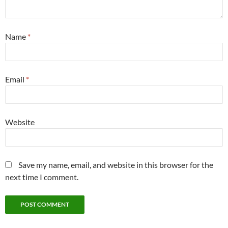
Name
*
Email
*
Website
Save my name, email, and website in this browser for the
next time I comment.