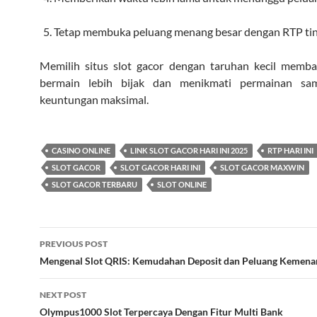
Tetap membuka peluang menang besar dengan RTP tin
Memilih situs slot gacor dengan taruhan kecil memb
bermain lebih bijak dan menikmati permainan sam
keuntungan maksimal.
CASINO ONLINE
LINK SLOT GACOR HARI INI 2025
RTP HARI INI
SLOT GACOR
SLOT GACOR HARI INI
SLOT GACOR MAXWIN
SLOT GACOR TERBARU
SLOT ONLINE
Post
PREVIOUS POST
navigation
Mengenal Slot QRIS: Kemudahan Deposit dan Peluang Kemena
NEXT POST
Olympus1000 Slot Terpercaya Dengan Fitur Multi Bank