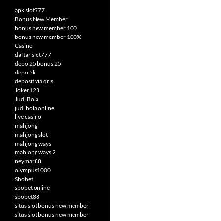
apk slot777
Bonus New Member
bonus new member 100
bonus new member 100%
Casino
daftar slot777
depo 25 bonus 25
depo 5k
deposit via qris
Joker123
Judi Bola
judi bola online
live casino
mahjong
mahjong slot
mahjong ways
mahjong ways 2
neymar88
olympus1000
Sbobet
sbobet online
sbobet88
situs slot bonus new member
situs slot bonus new member