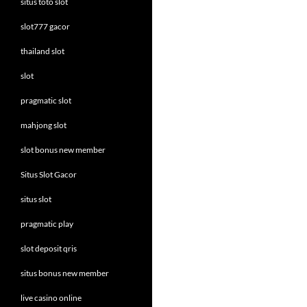
situs toto slot
slot777 gacor
thailand slot
slot
pragmatic slot
mahjong slot
slot bonus new member
Situs Slot Gacor
situs slot
pragmatic play
slot deposit qris
situs bonus new member
live casino online