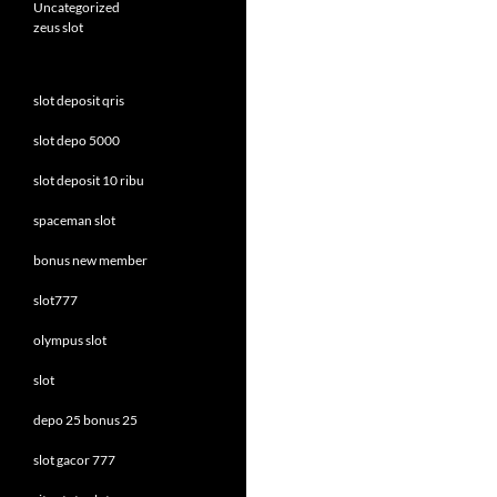
Uncategorized
zeus slot
slot deposit qris
slot depo 5000
slot deposit 10 ribu
spaceman slot
bonus new member
slot777
olympus slot
slot
depo 25 bonus 25
slot gacor 777