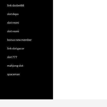
link sbobet88
slot depo
slot resmi
slot resmi
bonus new member
link slot gacor
slot 777
mahjong slot
spaceman