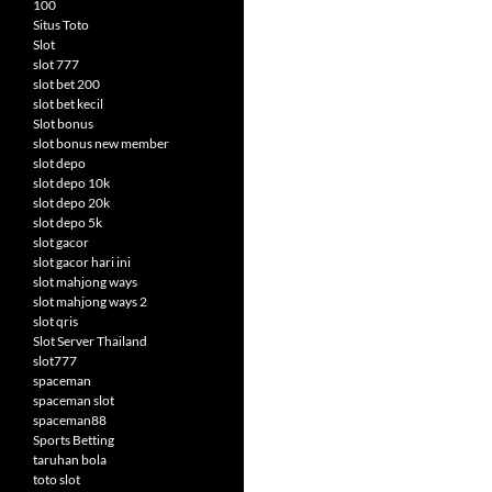
100
Situs Toto
Slot
slot 777
slot bet 200
slot bet kecil
Slot bonus
slot bonus new member
slot depo
slot depo 10k
slot depo 20k
slot depo 5k
slot gacor
slot gacor hari ini
slot mahjong ways
slot mahjong ways 2
slot qris
Slot Server Thailand
slot777
spaceman
spaceman slot
spaceman88
Sports Betting
taruhan bola
toto slot