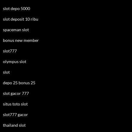
slot depo 5000
slot deposit 10 ribu
spaceman slot
bonus new member
slot777
olympus slot
slot
depo 25 bonus 25
slot gacor 777
situs toto slot
slot777 gacor
thailand slot