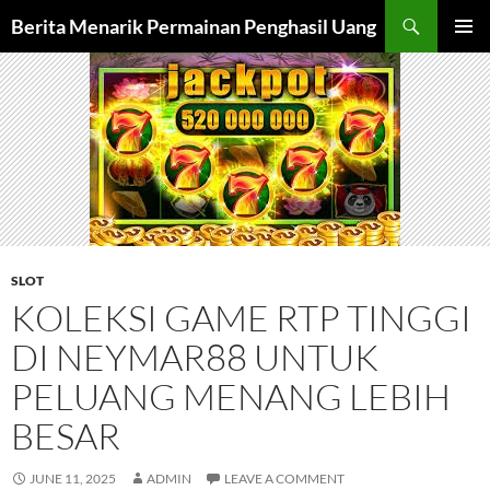
Skip
Search
Berita Menarik Permainan Penghasil Uang
to
PRIMAR
content
MENU
SLOT
KOLEKSI GAME RTP TINGGI
DI NEYMAR88 UNTUK
PELUANG MENANG LEBIH
BESAR
JUNE 11, 2025
ADMIN
LEAVE A COMMENT