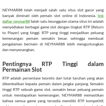
NEYMAR88 telah menjadi salah satu situs slot gacor yang
banyak diminati oleh pemain slot online di Indonesia.
link
daftar neymar88
Salah satu keunggulan utama situs ini adalah
menyediakan berbagai game slot dengan tingkat RTP (Return
to Player) yang tinggi. RTP yang tinggi menjadikan peluang
kemenangan pemain semakin besar, sehingga membuat
pengalaman bermain di NEYMAR88 lebih menguntungkan
dan menyenangkan.
Pentingnya RTP Tinggi dalam
Permainan Slot
RTP adalah persentase teoretis dari total taruhan yang akan
dikembalikan kepada pemain dalam jangka panjang. Semakin
tinggi RTP sebuah game slot, semakin besar peluang pemain
untuk mendapatkan kemenangan. NEYMAR88 memastikan
bahwa semua game yang tersedia memiliki RTP kompetitif,