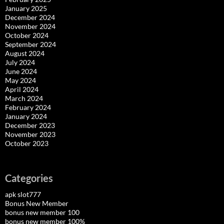
January 2025
December 2024
November 2024
October 2024
September 2024
August 2024
July 2024
June 2024
May 2024
April 2024
March 2024
February 2024
January 2024
December 2023
November 2023
October 2023
Categories
apk slot777
Bonus New Member
bonus new member 100
bonus new member 100%