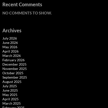
Recent Comments
NO COMMENTS TO SHOW.
Archives
July 2026
June 2026
May 2026
April 2026
March 2026
February 2026
December 2025
November 2025
October 2025
September 2025
August 2025
July 2025
June 2025
May 2025
April 2025
March 2025
February 2025