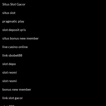
Situs Slot Gacor
situs slot
pragmatic play
slot deposit qris
situs bonus new member
live casino online
link sbobet88
slot depo
slot resmi
slot resmi
bonus new member
link slot gacor