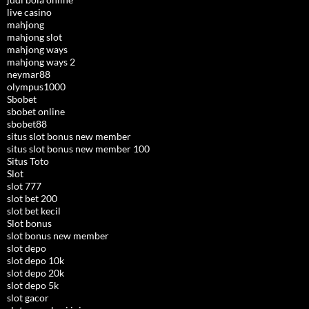
live casino
mahjong
mahjong slot
mahjong ways
mahjong ways 2
neymar88
olympus1000
Sbobet
sbobet online
sbobet88
situs slot bonus new member
situs slot bonus new member 100
Situs Toto
Slot
slot 777
slot bet 200
slot bet kecil
Slot bonus
slot bonus new member
slot depo
slot depo 10k
slot depo 20k
slot depo 5k
slot gacor