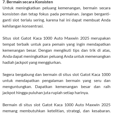
7. Bermain secara Konsisten
Untuk meningkatkan peluang kemenangan, bermain secara
konsisten dan tetap fokus pada permainan. Jangan berganti-
ganti slot terlalu sering, karena hal ini dapat membuat Anda
kehilangan konsentrasi.
Situs slot Gatot Kaca 1000 Auto Maxwin 2025 merupakan
tempat terbaik untuk para pemain yang ingin mendapatkan
kemenangan besar. Dengan mengikuti tips dan trik di atas,
Anda dapat meningkatkan peluang Anda untuk memenangkan
hadiah jackpot yang menggiurkan.
Segera bergabung dan bermain di situs slot Gatot Kaca 1000
untuk mendapatkan pengalaman bermain yang seru dan
menguntungkan. Dapatkan kemenangan besar dan raih
jackpot hingga puluhan juta rupiah setiap harinya.
Bermain di situs slot Gatot Kaca 1000 Auto Maxwin 2025
memang membutuhkan ketelitian, strategi, dan kesabaran.