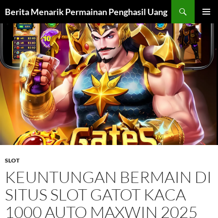
Skip
Search
Berita Menarik Permainan Penghasil Uang
to
PRIMAR
content
MENU
SLOT
KEUNTUNGAN BERMAIN DI
SITUS SLOT GATOT KACA
1000 AUTO MAXWIN 2025