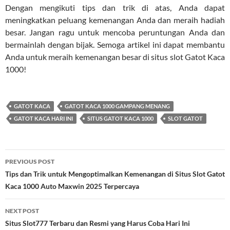
Dengan mengikuti tips dan trik di atas, Anda dapat
meningkatkan peluang kemenangan Anda dan meraih hadiah
besar. Jangan ragu untuk mencoba peruntungan Anda dan
bermainlah dengan bijak. Semoga artikel ini dapat membantu
Anda untuk meraih kemenangan besar di situs slot Gatot Kaca
1000!
GATOT KACA
GATOT KACA 1000 GAMPANG MENANG
GATOT KACA HARI INI
SITUS GATOT KACA 1000
SLOT GATOT
Post
PREVIOUS POST
navigation
Tips dan Trik untuk Mengoptimalkan Kemenangan di Situs Slot Gatot
Kaca 1000 Auto Maxwin 2025 Terpercaya
NEXT POST
Situs Slot777 Terbaru dan Resmi yang Harus Coba Hari Ini