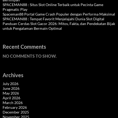
SPACEMAN88 : Situs Slot Online Terbaik untuk Pecinta Game
Pragmatic Play
Spaceman88 Portal Game Crash Populer dengan Performa Maksimal
SPACEMAN88 : Tempat Favorit Menjelajahi Dunia Slot Digital
Panduan Cerdas Slot Gacor 2026: Mitos, Fakta, dan Pendekatan Bijak
untuk Pengalaman Bermain Optimal
Recent Comments
NO COMMENTS TO SHOW.
Archives
July 2026
June 2026
May 2026
April 2026
March 2026
February 2026
December 2025
November 2025