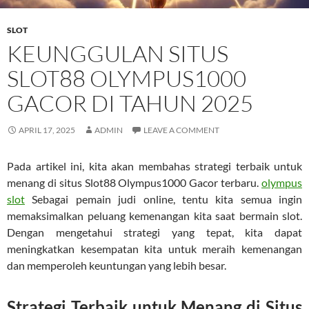
SLOT
KEUNGGULAN SITUS
SLOT88 OLYMPUS1000
GACOR DI TAHUN 2025
APRIL 17, 2025
ADMIN
LEAVE A COMMENT
Pada artikel ini, kita akan membahas strategi terbaik untuk
menang di situs Slot88 Olympus1000 Gacor terbaru.
olympus
slot
Sebagai pemain judi online, tentu kita semua ingin
memaksimalkan peluang kemenangan kita saat bermain slot.
Dengan mengetahui strategi yang tepat, kita dapat
meningkatkan kesempatan kita untuk meraih kemenangan
dan memperoleh keuntungan yang lebih besar.
Strategi Terbaik untuk Menang di Situs