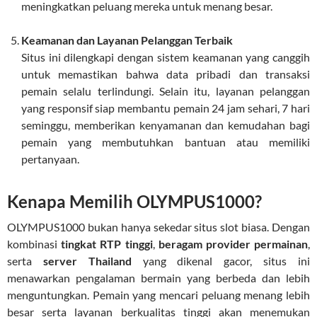
meningkatkan peluang mereka untuk menang besar.
Keamanan dan Layanan Pelanggan Terbaik
Situs ini dilengkapi dengan sistem keamanan yang canggih
untuk memastikan bahwa data pribadi dan transaksi
pemain selalu terlindungi. Selain itu, layanan pelanggan
yang responsif siap membantu pemain 24 jam sehari, 7 hari
seminggu, memberikan kenyamanan dan kemudahan bagi
pemain yang membutuhkan bantuan atau memiliki
pertanyaan.
Kenapa Memilih OLYMPUS1000?
OLYMPUS1000 bukan hanya sekedar situs slot biasa. Dengan
kombinasi
tingkat RTP tinggi
,
beragam provider permainan
,
serta
server Thailand
yang dikenal gacor, situs ini
menawarkan pengalaman bermain yang berbeda dan lebih
menguntungkan. Pemain yang mencari peluang menang lebih
besar serta layanan berkualitas tinggi akan menemukan