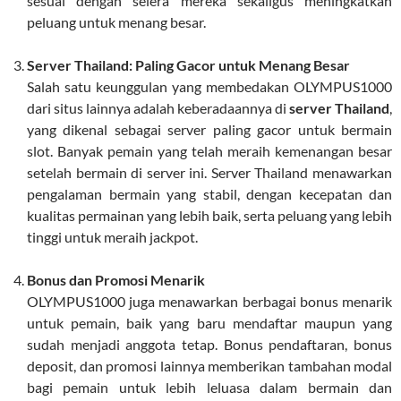
sesuai dengan selera mereka sekaligus meningkatkan
peluang untuk menang besar.
Server Thailand: Paling Gacor untuk Menang Besar
Salah satu keunggulan yang membedakan OLYMPUS1000
dari situs lainnya adalah keberadaannya di
server Thailand
,
yang dikenal sebagai server paling gacor untuk bermain
slot. Banyak pemain yang telah meraih kemenangan besar
setelah bermain di server ini. Server Thailand menawarkan
pengalaman bermain yang stabil, dengan kecepatan dan
kualitas permainan yang lebih baik, serta peluang yang lebih
tinggi untuk meraih jackpot.
Bonus dan Promosi Menarik
OLYMPUS1000 juga menawarkan berbagai bonus menarik
untuk pemain, baik yang baru mendaftar maupun yang
sudah menjadi anggota tetap. Bonus pendaftaran, bonus
deposit, dan promosi lainnya memberikan tambahan modal
bagi pemain untuk lebih leluasa dalam bermain dan