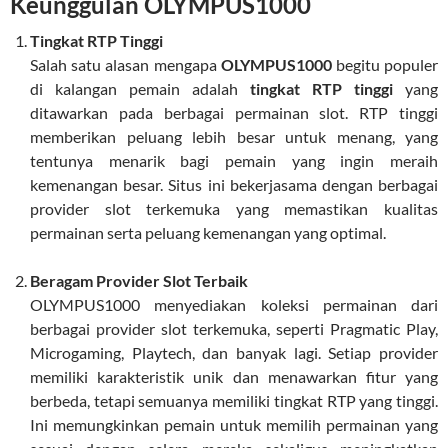
Keunggulan OLYMPUS1000
Tingkat RTP Tinggi
Salah satu alasan mengapa
OLYMPUS1000
begitu populer
di kalangan pemain adalah
tingkat RTP tinggi
yang
ditawarkan pada berbagai permainan slot. RTP tinggi
memberikan peluang lebih besar untuk menang, yang
tentunya menarik bagi pemain yang ingin meraih
kemenangan besar. Situs ini bekerjasama dengan berbagai
provider slot terkemuka yang memastikan kualitas
permainan serta peluang kemenangan yang optimal.
Beragam Provider Slot Terbaik
OLYMPUS1000 menyediakan koleksi permainan dari
berbagai provider slot terkemuka, seperti Pragmatic Play,
Microgaming, Playtech, dan banyak lagi. Setiap provider
memiliki karakteristik unik dan menawarkan fitur yang
berbeda, tetapi semuanya memiliki tingkat RTP yang tinggi.
Ini memungkinkan pemain untuk memilih permainan yang