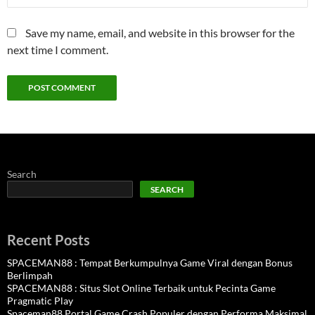
Save my name, email, and website in this browser for the
next time I comment.
Search
SEARCH
Recent Posts
SPACEMAN88 : Tempat Berkumpulnya Game Viral dengan Bonus
Berlimpah
SPACEMAN88 : Situs Slot Online Terbaik untuk Pecinta Game
Pragmatic Play
Spaceman88 Portal Game Crash Populer dengan Performa Maksimal