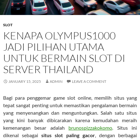
SLOT
KENAPA OLYMPUS1000
JADI PILIHAN UTAMA
UNTUK BERMAIN SLOT DI
SERVER THAILAND
JANUARY 15, 2025
ADMIN
LEAVE A COMMENT
Bagi para penggemar game slot online, memilih situs yang
tepat sangat penting untuk memastikan pengalaman bermain
yang menyenangkan dan menguntungkan. Salah satu situs
yang kini banyak dibicarakan karena kemudahan meraih
kemenangan besar adalah
brunospizzakokomo
. Situs ini
dikenal sebagai
situs slot paling gacor
, dengan berbagai