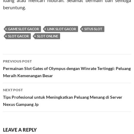
luang atau mencari hiburan. Selamat bermain dan semoga
beruntung.
GAME SLOT GACOR
LINK SLOT GACOR
SITUS SLOT
SLOT GACOR
SLOT ONLINE
Post
PREVIOUS POST
navigation
Permainan Slot Gates of Olympus dengan Winrate Tertinggi: Peluang
Meraih Kemenangan Besar
NEXT POST
Tips Profesional untuk Meningkatkan Peluang Menang di Server
Nexus Gampang Jp
LEAVE A REPLY