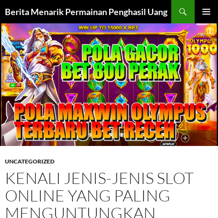
Skip
Search
Berita Menarik Permainan Penghasil Uang
to
PRIMAR
content
MENU
UNCATEGORIZED
KENALI JENIS-JENIS SLOT
ONLINE YANG PALING
MENGUNTUNGKAN