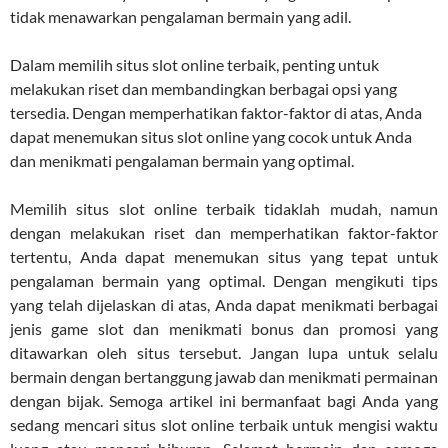
tidak menawarkan pengalaman bermain yang adil.
Dalam memilih situs slot online terbaik, penting untuk
melakukan riset dan membandingkan berbagai opsi yang
tersedia. Dengan memperhatikan faktor-faktor di atas, Anda
dapat menemukan situs slot online yang cocok untuk Anda
dan menikmati pengalaman bermain yang optimal.
Memilih situs slot online terbaik tidaklah mudah, namun
dengan melakukan riset dan memperhatikan faktor-faktor
tertentu, Anda dapat menemukan situs yang tepat untuk
pengalaman bermain yang optimal. Dengan mengikuti tips
yang telah dijelaskan di atas, Anda dapat menikmati berbagai
jenis game slot dan menikmati bonus dan promosi yang
ditawarkan oleh situs tersebut. Jangan lupa untuk selalu
bermain dengan bertanggung jawab dan menikmati permainan
dengan bijak. Semoga artikel ini bermanfaat bagi Anda yang
sedang mencari situs slot online terbaik untuk mengisi waktu