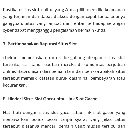
Pastikan situs slot online yang Anda pilih memiliki keamanan
yang terjamin dan dapat diakses dengan cepat tanpa adanya
gangguan. Situs yang lambat dan rentan terhadap serangan
cyber dapat mengganggu pengalaman bermain Anda.
7. Pertimbangkan Reputasi Situs Slot
ebelum memutuskan untuk bergabung dengan situs slot
tertentu, cari tahu reputasi mereka di komunitas perjudian
online. Baca ulasan dari pemain lain dan periksa apakah situs
tersebut memiliki catatan buruk dalam hal pembayaran atau
kecurangan.
8. Hindari Situs Slot Gacor atau Link Slot Gacor
Hati-hati dengan situs slot gacor atau link slot gacor yang
menawarkan bonus besar tanpa syarat yang jelas. Situs
tersebut biasanya mencari pemain yang mudah tertipu dan