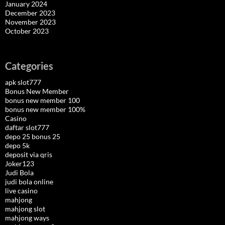
January 2024
December 2023
November 2023
October 2023
Categories
apk slot777
Bonus New Member
bonus new member 100
bonus new member 100%
Casino
daftar slot777
depo 25 bonus 25
depo 5k
deposit via qris
Joker123
Judi Bola
judi bola online
live casino
mahjong
mahjong slot
mahjong ways