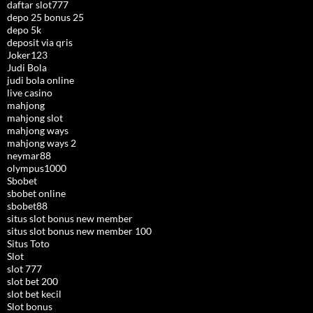
daftar slot777
depo 25 bonus 25
depo 5k
deposit via qris
Joker123
Judi Bola
judi bola online
live casino
mahjong
mahjong slot
mahjong ways
mahjong ways 2
neymar88
olympus1000
Sbobet
sbobet online
sbobet88
situs slot bonus new member
situs slot bonus new member 100
Situs Toto
Slot
slot 777
slot bet 200
slot bet kecil
Slot bonus