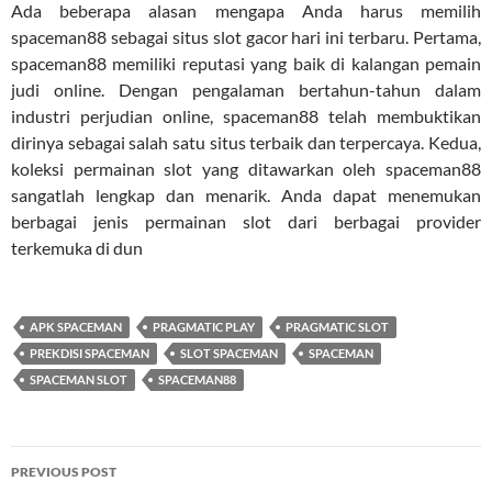
Ada beberapa alasan mengapa Anda harus memilih
spaceman88 sebagai situs slot gacor hari ini terbaru. Pertama,
spaceman88 memiliki reputasi yang baik di kalangan pemain
judi online. Dengan pengalaman bertahun-tahun dalam
industri perjudian online, spaceman88 telah membuktikan
dirinya sebagai salah satu situs terbaik dan terpercaya. Kedua,
koleksi permainan slot yang ditawarkan oleh spaceman88
sangatlah lengkap dan menarik. Anda dapat menemukan
berbagai jenis permainan slot dari berbagai provider
terkemuka di dun
APK SPACEMAN
PRAGMATIC PLAY
PRAGMATIC SLOT
PREKDISI SPACEMAN
SLOT SPACEMAN
SPACEMAN
SPACEMAN SLOT
SPACEMAN88
Post
PREVIOUS POST