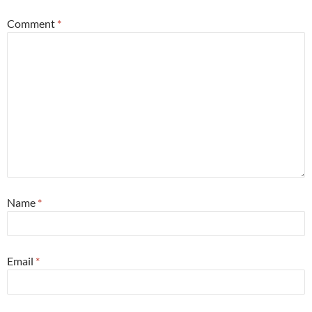
Comment
*
Name
*
Email
*