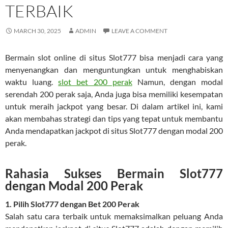
TERBAIK
MARCH 30, 2025
ADMIN
LEAVE A COMMENT
Bermain slot online di situs Slot777 bisa menjadi cara yang
menyenangkan dan menguntungkan untuk menghabiskan
waktu luang.
slot bet 200 perak
Namun, dengan modal
serendah 200 perak saja, Anda juga bisa memiliki kesempatan
untuk meraih jackpot yang besar. Di dalam artikel ini, kami
akan membahas strategi dan tips yang tepat untuk membantu
Anda mendapatkan jackpot di situs Slot777 dengan modal 200
perak.
Rahasia Sukses Bermain Slot777
dengan Modal 200 Perak
1. Pilih Slot777 dengan Bet 200 Perak
Salah satu cara terbaik untuk memaksimalkan peluang Anda