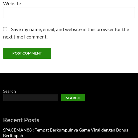
Website
Save my name, email, and website in this browser for the
next time I comment.
Search
SEARCH
Recent Posts
SPACEMAN88 : Tempat Berkumpulnya Game Viral dengan Bonus
Berlimpah