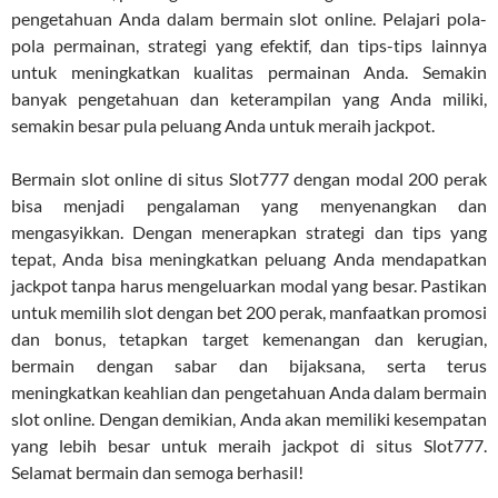
pengetahuan Anda dalam bermain slot online. Pelajari pola-
pola permainan, strategi yang efektif, dan tips-tips lainnya
untuk meningkatkan kualitas permainan Anda. Semakin
banyak pengetahuan dan keterampilan yang Anda miliki,
semakin besar pula peluang Anda untuk meraih jackpot.
Bermain slot online di situs Slot777 dengan modal 200 perak
bisa menjadi pengalaman yang menyenangkan dan
mengasyikkan. Dengan menerapkan strategi dan tips yang
tepat, Anda bisa meningkatkan peluang Anda mendapatkan
jackpot tanpa harus mengeluarkan modal yang besar. Pastikan
untuk memilih slot dengan bet 200 perak, manfaatkan promosi
dan bonus, tetapkan target kemenangan dan kerugian,
bermain dengan sabar dan bijaksana, serta terus
meningkatkan keahlian dan pengetahuan Anda dalam bermain
slot online. Dengan demikian, Anda akan memiliki kesempatan
yang lebih besar untuk meraih jackpot di situs Slot777.
Selamat bermain dan semoga berhasil!