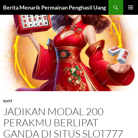
Skip
Search
Berita Menarik Permainan Penghasil Uang
to
PRIMAR
content
MENU
SLOT
JADIKAN MODAL 200
PERAKMU BERLIPAT
GANDA DI SITUS SLOT777