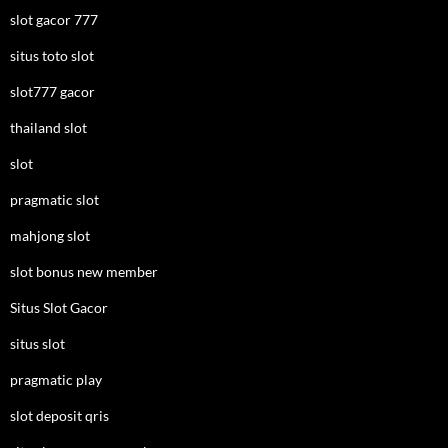
slot gacor 777
situs toto slot
slot777 gacor
thailand slot
slot
pragmatic slot
mahjong slot
slot bonus new member
Situs Slot Gacor
situs slot
pragmatic play
slot deposit qris