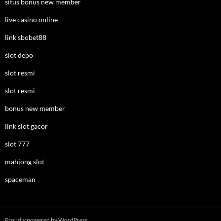
situs bonus new member
live casino online
link sbobet88
slot depo
slot resmi
slot resmi
bonus new member
link slot gacor
slot 777
mahjong slot
spaceman
Proudly powered by WordPress