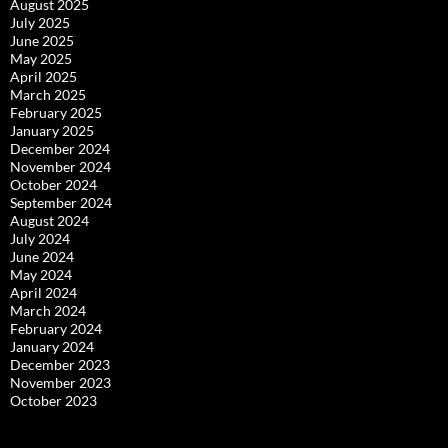
August 2025
July 2025
June 2025
May 2025
April 2025
March 2025
February 2025
January 2025
December 2024
November 2024
October 2024
September 2024
August 2024
July 2024
June 2024
May 2024
April 2024
March 2024
February 2024
January 2024
December 2023
November 2023
October 2023