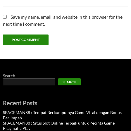
Save my name, email, and website in this browser for the
next time I comment.
Search
SEARCH
Recent Posts
SPACEMAN88 : Tempat Berkumpulnya Game Viral dengan Bonus
Berlimpah
SPACEMAN88 : Situs Slot Online Terbaik untuk Pecinta Game
Pragmatic Play