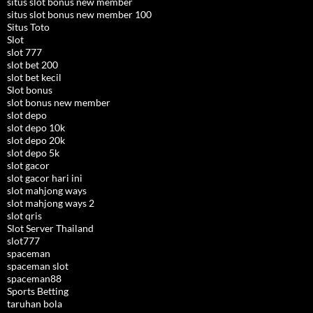
situs slot bonus new member
situs slot bonus new member 100
Situs Toto
Slot
slot 777
slot bet 200
slot bet kecil
Slot bonus
slot bonus new member
slot depo
slot depo 10k
slot depo 20k
slot depo 5k
slot gacor
slot gacor hari ini
slot mahjong ways
slot mahjong ways 2
slot qris
Slot Server Thailand
slot777
spaceman
spaceman slot
spaceman88
Sports Betting
taruhan bola