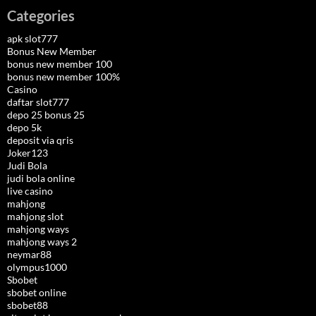
Categories
apk slot777
Bonus New Member
bonus new member 100
bonus new member 100%
Casino
daftar slot777
depo 25 bonus 25
depo 5k
deposit via qris
Joker123
Judi Bola
judi bola online
live casino
mahjong
mahjong slot
mahjong ways
mahjong ways 2
neymar88
olympus1000
Sbobet
sbobet online
sbobet88