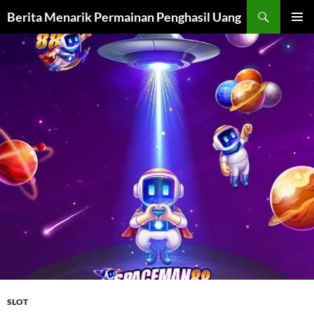
Skip
Search
Berita Menarik Permainan Penghasil Uang
to
PRIMAR
content
MENU
SLOT