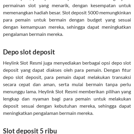
permainan slot yang menarik, dengan kesempatan untuk
memenangkan hadiah besar. Slot deposit 5000 memungkinkan
para pemain untuk bermain dengan budget yang sesuai
dengan kemampuan mereka, sehingga dapat meningkatkan
pengalaman bermain mereka.
Depo slot deposit
Heylink Slot Resmi juga menyediakan berbagai opsi depo slot
deposit yang dapat diakses oleh para pemain. Dengan fitur
depo slot deposit, para pemain dapat melakukan transaksi
secara cepat dan aman, serta mulai bermain tanpa perlu
menunggu lama. Heylink Slot Resmi memberikan pilihan yang
lengkap dan nyaman bagi para pemain untuk melakukan
deposit sesuai dengan kebutuhan mereka, sehingga dapat
meningkatkan pengalaman bermain mereka.
Slot deposit 5 ribu