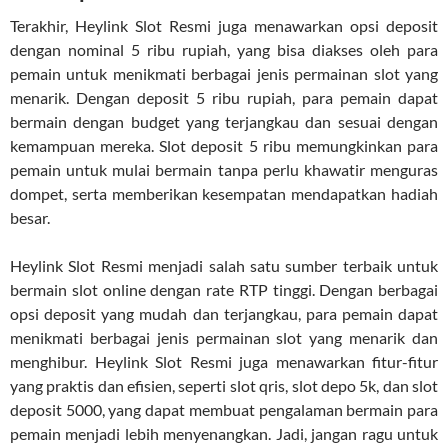
Terakhir, Heylink Slot Resmi juga menawarkan opsi deposit
dengan nominal 5 ribu rupiah, yang bisa diakses oleh para
pemain untuk menikmati berbagai jenis permainan slot yang
menarik. Dengan deposit 5 ribu rupiah, para pemain dapat
bermain dengan budget yang terjangkau dan sesuai dengan
kemampuan mereka. Slot deposit 5 ribu memungkinkan para
pemain untuk mulai bermain tanpa perlu khawatir menguras
dompet, serta memberikan kesempatan mendapatkan hadiah
besar.
Heylink Slot Resmi menjadi salah satu sumber terbaik untuk
bermain slot online dengan rate RTP tinggi. Dengan berbagai
opsi deposit yang mudah dan terjangkau, para pemain dapat
menikmati berbagai jenis permainan slot yang menarik dan
menghibur. Heylink Slot Resmi juga menawarkan fitur-fitur
yang praktis dan efisien, seperti slot qris, slot depo 5k, dan slot
deposit 5000, yang dapat membuat pengalaman bermain para
pemain menjadi lebih menyenangkan. Jadi, jangan ragu untuk