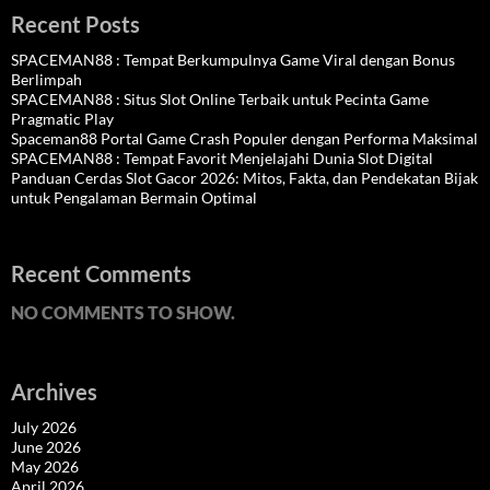
Recent Posts
SPACEMAN88 : Tempat Berkumpulnya Game Viral dengan Bonus
Berlimpah
SPACEMAN88 : Situs Slot Online Terbaik untuk Pecinta Game
Pragmatic Play
Spaceman88 Portal Game Crash Populer dengan Performa Maksimal
SPACEMAN88 : Tempat Favorit Menjelajahi Dunia Slot Digital
Panduan Cerdas Slot Gacor 2026: Mitos, Fakta, dan Pendekatan Bijak
untuk Pengalaman Bermain Optimal
Recent Comments
NO COMMENTS TO SHOW.
Archives
July 2026
June 2026
May 2026
April 2026