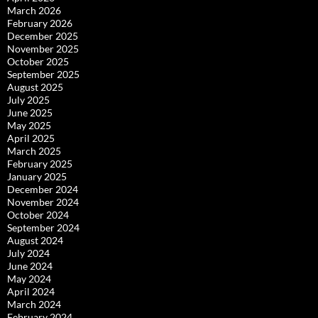
March 2026
February 2026
December 2025
November 2025
October 2025
September 2025
August 2025
July 2025
June 2025
May 2025
April 2025
March 2025
February 2025
January 2025
December 2024
November 2024
October 2024
September 2024
August 2024
July 2024
June 2024
May 2024
April 2024
March 2024
February 2024