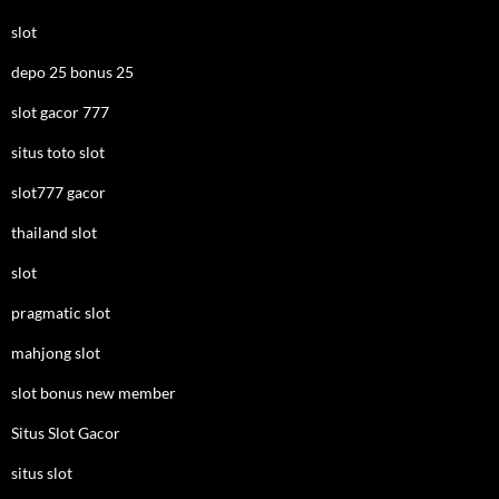
slot
depo 25 bonus 25
slot gacor 777
situs toto slot
slot777 gacor
thailand slot
slot
pragmatic slot
mahjong slot
slot bonus new member
Situs Slot Gacor
situs slot