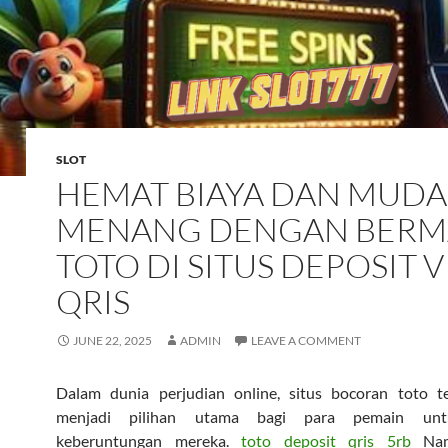
SLOT
HEMAT BIAYA DAN MUD
MENANG DENGAN BERM
TOTO DI SITUS DEPOSIT V
QRIS
JUNE 22, 2025
ADMIN
LEAVE A COMMENT
Dalam dunia perjudian online, situs bocoran toto te
menjadi pilihan utama bagi para pemain unt
keberuntungan mereka.
toto deposit qris 5rb
Namu