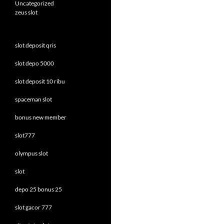
Uncategorized
zeus slot
slot deposit qris
slot depo 5000
slot deposit 10 ribu
spaceman slot
bonus new member
slot777
olympus slot
slot
depo 25 bonus 25
slot gacor 777