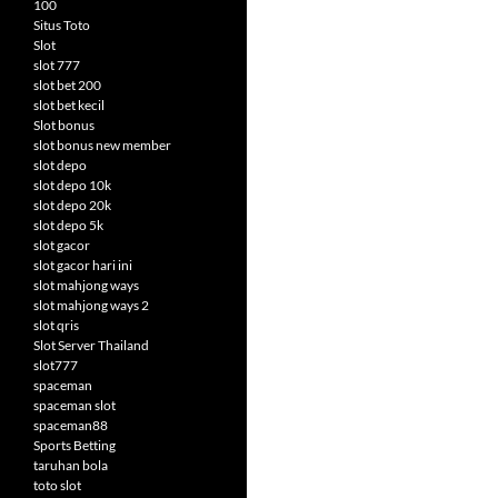
100
Situs Toto
Slot
slot 777
slot bet 200
slot bet kecil
Slot bonus
slot bonus new member
slot depo
slot depo 10k
slot depo 20k
slot depo 5k
slot gacor
slot gacor hari ini
slot mahjong ways
slot mahjong ways 2
slot qris
Slot Server Thailand
slot777
spaceman
spaceman slot
spaceman88
Sports Betting
taruhan bola
toto slot