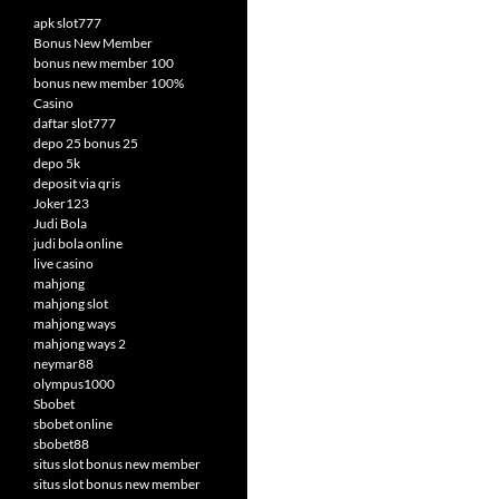
apk slot777
Bonus New Member
bonus new member 100
bonus new member 100%
Casino
daftar slot777
depo 25 bonus 25
depo 5k
deposit via qris
Joker123
Judi Bola
judi bola online
live casino
mahjong
mahjong slot
mahjong ways
mahjong ways 2
neymar88
olympus1000
Sbobet
sbobet online
sbobet88
situs slot bonus new member
situs slot bonus new member