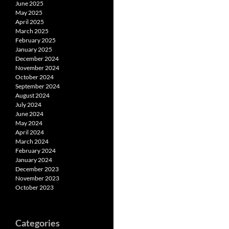
June 2025
May 2025
April 2025
March 2025
February 2025
January 2025
December 2024
November 2024
October 2024
September 2024
August 2024
July 2024
June 2024
May 2024
April 2024
March 2024
February 2024
January 2024
December 2023
November 2023
October 2023
Categories