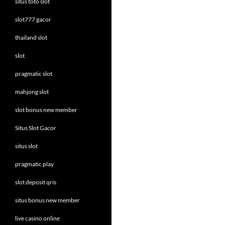
situs toto slot
slot777 gacor
thailand slot
slot
pragmatic slot
mahjong slot
slot bonus new member
Situs Slot Gacor
situs slot
pragmatic play
slot deposit qris
situs bonus new member
live casino online