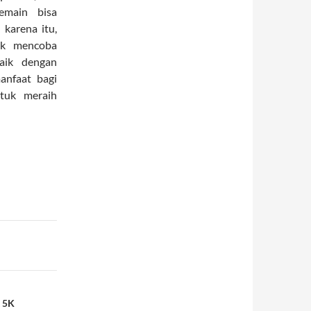
emain bisa
karena itu,
dak mencoba
aik dengan
anfaat bagi
tuk meraih
t 5K