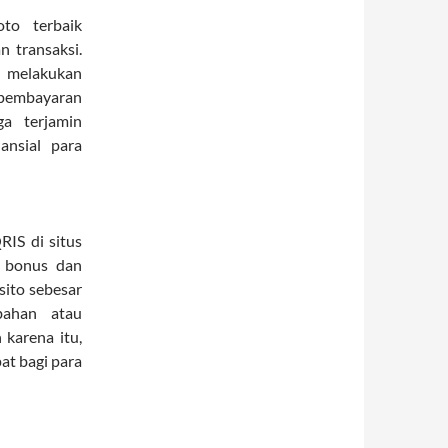
to terbaik
 transaksi.
t melakukan
 pembayaran
ga terjamin
ansial para
IS di situs
i bonus dan
ito sebesar
bahan atau
karena itu,
at bagi para