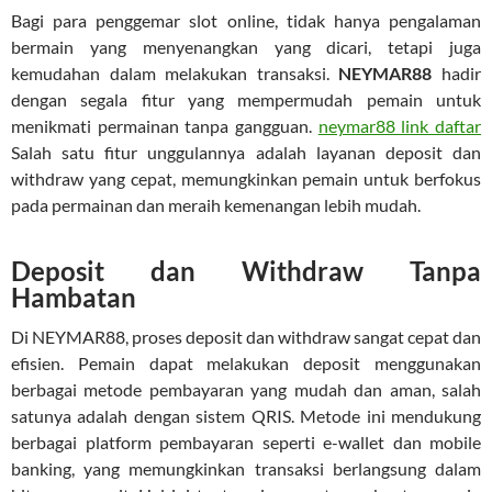
Bagi para penggemar slot online, tidak hanya pengalaman
bermain yang menyenangkan yang dicari, tetapi juga
kemudahan dalam melakukan transaksi.
NEYMAR88
hadir
dengan segala fitur yang mempermudah pemain untuk
menikmati permainan tanpa gangguan.
neymar88 link daftar
Salah satu fitur unggulannya adalah layanan deposit dan
withdraw yang cepat, memungkinkan pemain untuk berfokus
pada permainan dan meraih kemenangan lebih mudah.
Deposit dan Withdraw Tanpa
Hambatan
Di NEYMAR88, proses deposit dan withdraw sangat cepat dan
efisien. Pemain dapat melakukan deposit menggunakan
berbagai metode pembayaran yang mudah dan aman, salah
satunya adalah dengan sistem QRIS. Metode ini mendukung
berbagai platform pembayaran seperti e-wallet dan mobile
banking, yang memungkinkan transaksi berlangsung dalam