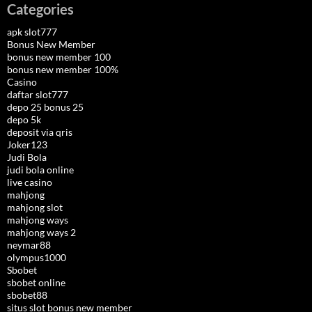
Categories
apk slot777
Bonus New Member
bonus new member 100
bonus new member 100%
Casino
daftar slot777
depo 25 bonus 25
depo 5k
deposit via qris
Joker123
Judi Bola
judi bola online
live casino
mahjong
mahjong slot
mahjong ways
mahjong ways 2
neymar88
olympus1000
Sbobet
sbobet online
sbobet88
situs slot bonus new member