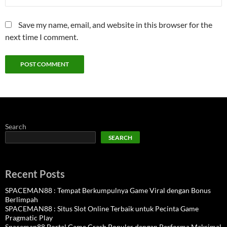
Save my name, email, and website in this browser for the
next time I comment.
Search
SEARCH
Recent Posts
SPACEMAN88 : Tempat Berkumpulnya Game Viral dengan Bonus
Berlimpah
SPACEMAN88 : Situs Slot Online Terbaik untuk Pecinta Game
Pragmatic Play
Spaceman88 Portal Game Crash Populer dengan Performa Maksimal