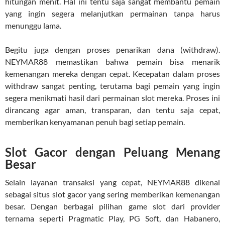
hitungan menit. Hal ini tentu saja sangat membantu pemain
yang ingin segera melanjutkan permainan tanpa harus
menunggu lama.
Begitu juga dengan proses penarikan dana (withdraw).
NEYMAR88 memastikan bahwa pemain bisa menarik
kemenangan mereka dengan cepat. Kecepatan dalam proses
withdraw sangat penting, terutama bagi pemain yang ingin
segera menikmati hasil dari permainan slot mereka. Proses ini
dirancang agar aman, transparan, dan tentu saja cepat,
memberikan kenyamanan penuh bagi setiap pemain.
Slot Gacor dengan Peluang Menang
Besar
Selain layanan transaksi yang cepat, NEYMAR88 dikenal
sebagai situs slot gacor yang sering memberikan kemenangan
besar. Dengan berbagai pilihan game slot dari provider
ternama seperti Pragmatic Play, PG Soft, dan Habanero,