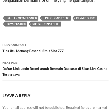
pengalaman bermain slot online yang menguntungkan.
DAFTAR OLYMPUS1000
LINK OLYMPUS1000
OLYMPUS 1000
OLYMPUS1000
SITUS OLYMPUS1000
Post
PREVIOUS POST
navigation
Tips Jitu Menang Besar di Situs Slot 777
NEXT POST
Daftar Link Login Resmi untuk Bermain Baccarat di Situs Live Casino
Terpercaya
LEAVE A REPLY
Your email address will not be published.
Required fields are marked