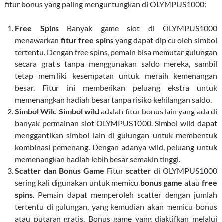
fitur bonus yang paling menguntungkan di OLYMPUS1000:
Free Spins
Banyak game slot di OLYMPUS1000
menawarkan
fitur free spins
yang dapat dipicu oleh simbol
tertentu. Dengan free spins, pemain bisa memutar gulungan
secara gratis tanpa menggunakan saldo mereka, sambil
tetap memiliki kesempatan untuk meraih kemenangan
besar. Fitur ini memberikan peluang ekstra untuk
memenangkan hadiah besar tanpa risiko kehilangan saldo.
Simbol Wild
Simbol wild
adalah fitur bonus lain yang ada di
banyak permainan slot OLYMPUS1000. Simbol wild dapat
menggantikan simbol lain di gulungan untuk membentuk
kombinasi pemenang. Dengan adanya wild, peluang untuk
memenangkan hadiah lebih besar semakin tinggi.
Scatter dan Bonus Game
Fitur
scatter
di OLYMPUS1000
sering kali digunakan untuk memicu
bonus game
atau
free
spins
. Pemain dapat memperoleh scatter dengan jumlah
tertentu di gulungan, yang kemudian akan memicu bonus
atau putaran gratis. Bonus game yang diaktifkan melalui