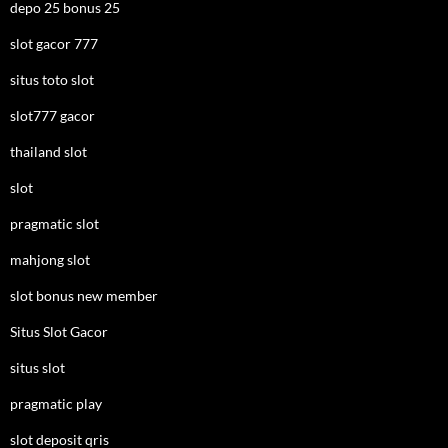
depo 25 bonus 25
slot gacor 777
situs toto slot
slot777 gacor
thailand slot
slot
pragmatic slot
mahjong slot
slot bonus new member
Situs Slot Gacor
situs slot
pragmatic play
slot deposit qris