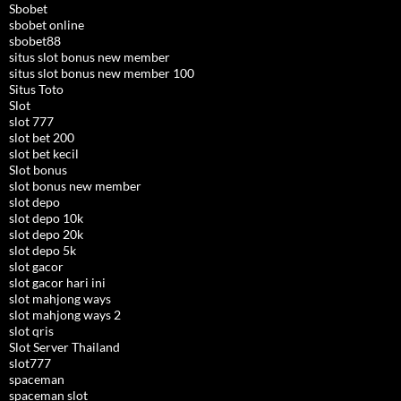
Sbobet
sbobet online
sbobet88
situs slot bonus new member
situs slot bonus new member 100
Situs Toto
Slot
slot 777
slot bet 200
slot bet kecil
Slot bonus
slot bonus new member
slot depo
slot depo 10k
slot depo 20k
slot depo 5k
slot gacor
slot gacor hari ini
slot mahjong ways
slot mahjong ways 2
slot qris
Slot Server Thailand
slot777
spaceman
spaceman slot