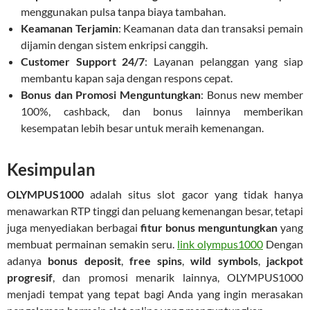
menggunakan pulsa tanpa biaya tambahan.
Keamanan Terjamin
: Keamanan data dan transaksi pemain
dijamin dengan sistem enkripsi canggih.
Customer Support 24/7
: Layanan pelanggan yang siap
membantu kapan saja dengan respons cepat.
Bonus dan Promosi Menguntungkan
: Bonus new member
100%, cashback, dan bonus lainnya memberikan
kesempatan lebih besar untuk meraih kemenangan.
Kesimpulan
OLYMPUS1000
adalah situs slot gacor yang tidak hanya
menawarkan RTP tinggi dan peluang kemenangan besar, tetapi
juga menyediakan berbagai
fitur bonus menguntungkan
yang
membuat permainan semakin seru.
link olympus1000
Dengan
adanya
bonus deposit
,
free spins
,
wild symbols
,
jackpot
progresif
, dan promosi menarik lainnya, OLYMPUS1000
menjadi tempat yang tepat bagi Anda yang ingin merasakan