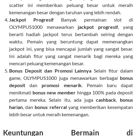
scatter ini memberikan peluang besar untuk meraih
kemenangan besar dengan taruhan yang lebih rendah.
Jackpot Progresif
Banyak permainan slot di
OLYMPUS1000 menawarkan
jackpot progresif
, yang
berarti hadiah jackpot terus bertambah seiring dengan
waktu. Pemain yang beruntung dapat memenangkan
jackpot ini, yang bisa mencapai jumlah yang sangat besar.
Ini adalah fitur yang sangat menarik bagi mereka yang
mencari peluang kemenangan besar.
Bonus Deposit dan Promosi Lainnya
Selain fitur dalam
game, OLYMPUS1000 juga menawarkan berbagai
bonus
deposit
dan
promosi menarik
. Pemain baru dapat
menikmati
bonus new member
hingga 100% pada deposit
pertama mereka. Selain itu, ada juga
cashback
,
bonus
harian
, dan
bonus referral
yang memberikan kesempatan
lebih besar untuk meraih kemenangan.
Keuntungan Bermain di