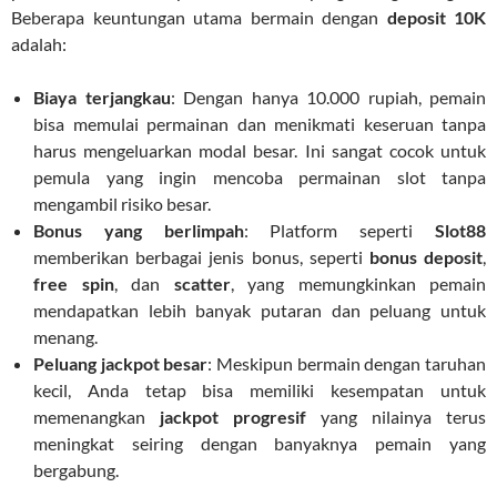
Beberapa keuntungan utama bermain dengan
deposit 10K
adalah:
Biaya terjangkau
: Dengan hanya 10.000 rupiah, pemain
bisa memulai permainan dan menikmati keseruan tanpa
harus mengeluarkan modal besar. Ini sangat cocok untuk
pemula yang ingin mencoba permainan slot tanpa
mengambil risiko besar.
Bonus yang berlimpah
: Platform seperti
Slot88
memberikan berbagai jenis bonus, seperti
bonus deposit
,
free spin
, dan
scatter
, yang memungkinkan pemain
mendapatkan lebih banyak putaran dan peluang untuk
menang.
Peluang jackpot besar
: Meskipun bermain dengan taruhan
kecil, Anda tetap bisa memiliki kesempatan untuk
memenangkan
jackpot progresif
yang nilainya terus
meningkat seiring dengan banyaknya pemain yang
bergabung.