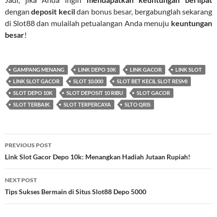
dengan
deposit kecil
dan bonus besar, bergabunglah sekarang
di Slot88 dan mulailah petualangan Anda menuju
keuntungan
besar
!
GAMPANG MENANG
LINK DEPO 10K
LINK GACOR
LINK SLOT
LINK SLOT GACOR
SLOT 10.000
SLOT BET KECIL SLOT RESMI
SLOT DEPO 10K
SLOT DEPOSIT 10 RIBU
SLOT GACOR
SLOT TERBAIK
SLOT TERPERCAYA
SLTO QRIS
Post
PREVIOUS POST
navigation
Link Slot Gacor Depo 10k: Menangkan Hadiah Jutaan Rupiah!
NEXT POST
Tips Sukses Bermain di Situs Slot88 Depo 5000