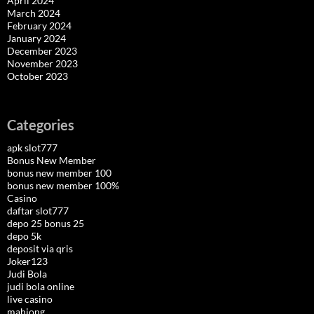
April 2024
March 2024
February 2024
January 2024
December 2023
November 2023
October 2023
Categories
apk slot777
Bonus New Member
bonus new member 100
bonus new member 100%
Casino
daftar slot777
depo 25 bonus 25
depo 5k
deposit via qris
Joker123
Judi Bola
judi bola online
live casino
mahjong