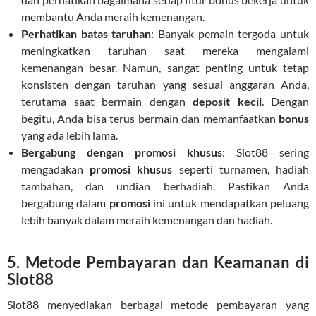
membantu Anda meraih kemenangan.
Perhatikan batas taruhan
: Banyak pemain tergoda untuk
meningkatkan taruhan saat mereka mengalami
kemenangan besar. Namun, sangat penting untuk tetap
konsisten dengan taruhan yang sesuai anggaran Anda,
terutama saat bermain dengan
deposit kecil
. Dengan
begitu, Anda bisa terus bermain dan memanfaatkan
bonus
yang ada lebih lama.
Bergabung dengan promosi khusus
: Slot88 sering
mengadakan
promosi khusus
seperti turnamen, hadiah
tambahan, dan undian berhadiah. Pastikan Anda
bergabung dalam
promosi
ini untuk mendapatkan peluang
lebih banyak dalam meraih kemenangan dan hadiah.
5.
Metode Pembayaran dan Keamanan di
Slot88
Slot88 menyediakan berbagai metode pembayaran yang