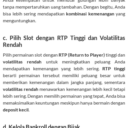
tanpa mempertaruhkan uang tambahan. Dengan begitu, Anda
bisa lebih sering mendapatkan
kombinasi kemenangan
yang
menguntungkan.
c.
Pilih Slot dengan RTP Tinggi dan Volatilitas
Rendah
Pilih permainan slot dengan
RTP (Return to Player)
tinggi dan
volatilitas rendah
untuk meningkatkan peluang Anda
mendapatkan kemenangan yang lebih sering.
RTP tinggi
berarti permainan tersebut memiliki peluang besar untuk
memberikan kemenangan dalam jangka panjang, sementara
volatilitas rendah
menawarkan kemenangan lebih kecil tetapi
lebih sering. Dengan memilih permainan yang tepat, Anda bisa
memaksimalkan keuntungan meskipun hanya bermain dengan
deposit kecil
.
d.
Kelola Bankroll dengan Bijak