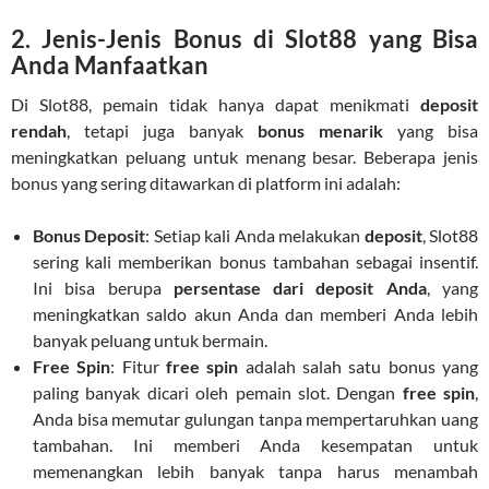
2.
Jenis-Jenis Bonus di Slot88 yang Bisa
Anda Manfaatkan
Di Slot88, pemain tidak hanya dapat menikmati
deposit
rendah
, tetapi juga banyak
bonus menarik
yang bisa
meningkatkan peluang untuk menang besar. Beberapa jenis
bonus yang sering ditawarkan di platform ini adalah:
Bonus Deposit
: Setiap kali Anda melakukan
deposit
, Slot88
sering kali memberikan bonus tambahan sebagai insentif.
Ini bisa berupa
persentase dari deposit Anda
, yang
meningkatkan saldo akun Anda dan memberi Anda lebih
banyak peluang untuk bermain.
Free Spin
: Fitur
free spin
adalah salah satu bonus yang
paling banyak dicari oleh pemain slot. Dengan
free spin
,
Anda bisa memutar gulungan tanpa mempertaruhkan uang
tambahan. Ini memberi Anda kesempatan untuk
memenangkan lebih banyak tanpa harus menambah