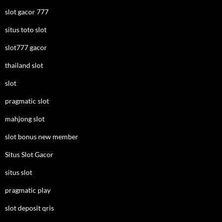
slot gacor 777
situs toto slot
slot777 gacor
thailand slot
slot
pragmatic slot
mahjong slot
slot bonus new member
Situs Slot Gacor
situs slot
pragmatic play
slot deposit qris