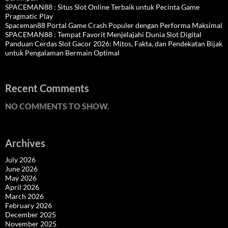
SPACEMAN88 : Situs Slot Online Terbaik untuk Pecinta Game
Pragmatic Play
Spaceman88 Portal Game Crash Populer dengan Performa Maksimal
SPACEMAN88 : Tempat Favorit Menjelajahi Dunia Slot Digital
Panduan Cerdas Slot Gacor 2026: Mitos, Fakta, dan Pendekatan Bijak
untuk Pengalaman Bermain Optimal
Recent Comments
NO COMMENTS TO SHOW.
Archives
July 2026
June 2026
May 2026
April 2026
March 2026
February 2026
December 2025
November 2025