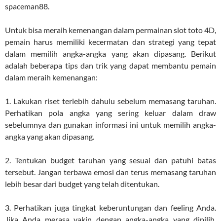
spaceman88.
Untuk bisa meraih kemenangan dalam permainan slot toto 4D,
pemain harus memiliki kecermatan dan strategi yang tepat
dalam memilih angka-angka yang akan dipasang. Berikut
adalah beberapa tips dan trik yang dapat membantu pemain
dalam meraih kemenangan:
1. Lakukan riset terlebih dahulu sebelum memasang taruhan.
Perhatikan pola angka yang sering keluar dalam draw
sebelumnya dan gunakan informasi ini untuk memilih angka-
angka yang akan dipasang.
2. Tentukan budget taruhan yang sesuai dan patuhi batas
tersebut. Jangan terbawa emosi dan terus memasang taruhan
lebih besar dari budget yang telah ditentukan.
3. Perhatikan juga tingkat keberuntungan dan feeling Anda.
Jika Anda merasa yakin dengan angka-angka yang dipilih,