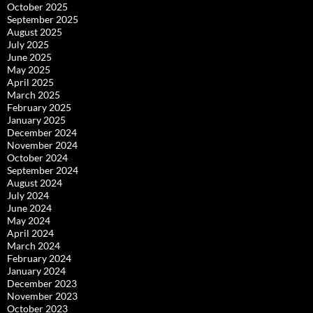
October 2025
September 2025
August 2025
July 2025
June 2025
May 2025
April 2025
March 2025
February 2025
January 2025
December 2024
November 2024
October 2024
September 2024
August 2024
July 2024
June 2024
May 2024
April 2024
March 2024
February 2024
January 2024
December 2023
November 2023
October 2023