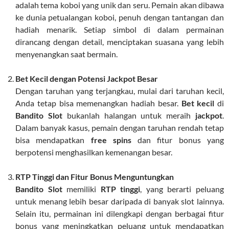
adalah tema koboi yang unik dan seru. Pemain akan dibawa
ke dunia petualangan koboi, penuh dengan tantangan dan
hadiah menarik. Setiap simbol di dalam permainan
dirancang dengan detail, menciptakan suasana yang lebih
menyenangkan saat bermain.
Bet Kecil dengan Potensi Jackpot Besar
Dengan taruhan yang terjangkau, mulai dari taruhan kecil,
Anda tetap bisa memenangkan hadiah besar.
Bet kecil
di
Bandito Slot
bukanlah halangan untuk meraih
jackpot
.
Dalam banyak kasus, pemain dengan taruhan rendah tetap
bisa mendapatkan
free spins
dan fitur bonus yang
berpotensi menghasilkan kemenangan besar.
RTP Tinggi dan Fitur Bonus Menguntungkan
Bandito Slot
memiliki
RTP tinggi
, yang berarti peluang
untuk menang lebih besar daripada di banyak slot lainnya.
Selain itu, permainan ini dilengkapi dengan berbagai fitur
bonus yang meningkatkan peluang untuk mendapatkan