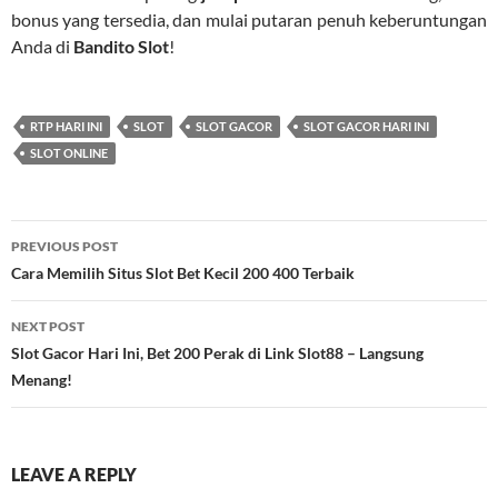
bonus yang tersedia, dan mulai putaran penuh keberuntungan
Anda di
Bandito Slot
!
RTP HARI INI
SLOT
SLOT GACOR
SLOT GACOR HARI INI
SLOT ONLINE
Post
PREVIOUS POST
navigation
Cara Memilih Situs Slot Bet Kecil 200 400 Terbaik
NEXT POST
Slot Gacor Hari Ini, Bet 200 Perak di Link Slot88 – Langsung
Menang!
LEAVE A REPLY