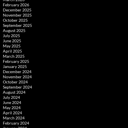
February 2026
December 2025
November 2025
October 2025
September 2025
August 2025
July 2025
June 2025
May 2025
April 2025
March 2025
February 2025
January 2025
December 2024
November 2024
October 2024
September 2024
August 2024
July 2024
June 2024
May 2024
April 2024
March 2024
February 2024