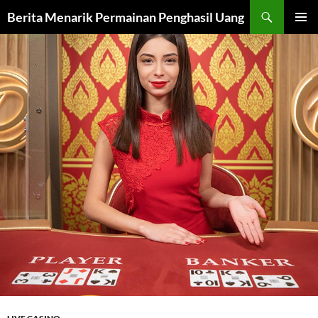
Skip
Search
Berita Menarik Permainan Penghasil Uang
to
PRIMAR
content
MENU