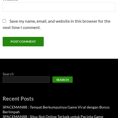
Save my name, email, and website in this browser for the
next time I comment.
Search
SEARCH
Recent Posts
SPACEMAN88 : Tempat Berkumpulnya Game Viral dengan Bonus
Berlimpah
SPACEMAN88 : Situs Slot Online Terbaik untuk Pecinta Game