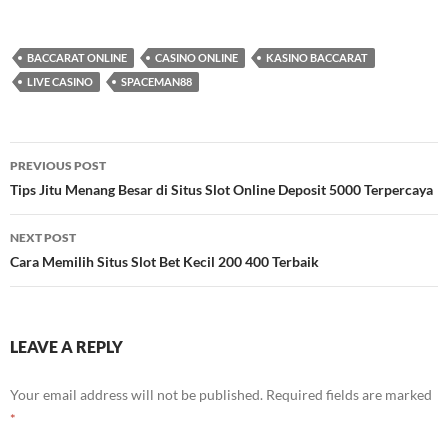
BACCARAT ONLINE
CASINO ONLINE
KASINO BACCARAT
LIVE CASINO
SPACEMAN88
Post
PREVIOUS POST
navigation
Tips Jitu Menang Besar di Situs Slot Online Deposit 5000 Terpercaya
NEXT POST
Cara Memilih Situs Slot Bet Kecil 200 400 Terbaik
LEAVE A REPLY
Your email address will not be published.
Required fields are marked
*