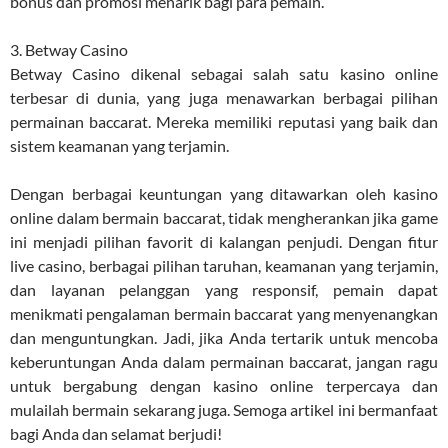
bonus dan promosi menarik bagi para pemain.
3. Betway Casino
Betway Casino dikenal sebagai salah satu kasino online
terbesar di dunia, yang juga menawarkan berbagai pilihan
permainan baccarat. Mereka memiliki reputasi yang baik dan
sistem keamanan yang terjamin.
Dengan berbagai keuntungan yang ditawarkan oleh kasino
online dalam bermain baccarat, tidak mengherankan jika game
ini menjadi pilihan favorit di kalangan penjudi. Dengan fitur
live casino, berbagai pilihan taruhan, keamanan yang terjamin,
dan layanan pelanggan yang responsif, pemain dapat
menikmati pengalaman bermain baccarat yang menyenangkan
dan menguntungkan. Jadi, jika Anda tertarik untuk mencoba
keberuntungan Anda dalam permainan baccarat, jangan ragu
untuk bergabung dengan kasino online terpercaya dan
mulailah bermain sekarang juga. Semoga artikel ini bermanfaat
bagi Anda dan selamat berjudi!