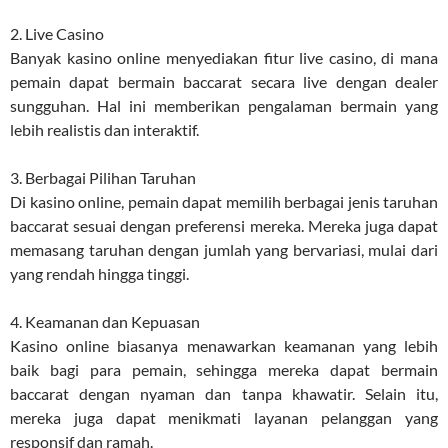
2. Live Casino
Banyak kasino online menyediakan fitur live casino, di mana
pemain dapat bermain baccarat secara live dengan dealer
sungguhan. Hal ini memberikan pengalaman bermain yang
lebih realistis dan interaktif.
3. Berbagai Pilihan Taruhan
Di kasino online, pemain dapat memilih berbagai jenis taruhan
baccarat sesuai dengan preferensi mereka. Mereka juga dapat
memasang taruhan dengan jumlah yang bervariasi, mulai dari
yang rendah hingga tinggi.
4. Keamanan dan Kepuasan
Kasino online biasanya menawarkan keamanan yang lebih
baik bagi para pemain, sehingga mereka dapat bermain
baccarat dengan nyaman dan tanpa khawatir. Selain itu,
mereka juga dapat menikmati layanan pelanggan yang
responsif dan ramah.