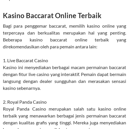
Kasino Baccarat Online Terbaik
Bagi para penggemar baccarat, memilih kasino online yang
terpercaya dan berkualitas merupakan hal yang penting.
Beberapa kasino baccarat online terbaik yang
direkomendasikan oleh para pemain antara lain:
1. Live Baccarat Casino
Kasino ini menyediakan berbagai macam permainan baccarat
dengan fitur live casino yang interaktif. Pemain dapat bermain
langsung dengan dealer sungguhan dan merasakan sensasi
kasino sebenarnya.
2. Royal Panda Casino
Royal Panda Casino merupakan salah satu kasino online
terbaik yang menawarkan berbagai jenis permainan baccarat
dengan kualitas grafis yang tinggi. Mereka juga menyediakan