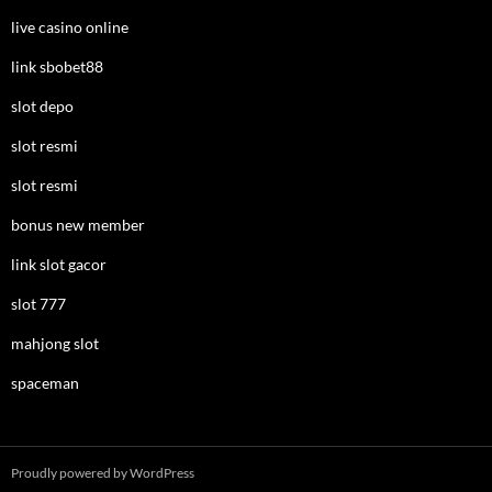
live casino online
link sbobet88
slot depo
slot resmi
slot resmi
bonus new member
link slot gacor
slot 777
mahjong slot
spaceman
Proudly powered by WordPress