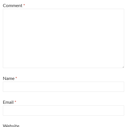
Comment
*
Name
*
Email
*
Website