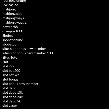
judi bola online
live casino
mahjong
mahjong slot
mahjong ways
mahjong ways 2
neymar88
olympus1000
Sbobet
sbobet online
sbobet88
situs slot bonus new member
situs slot bonus new member 100
Situs Toto
Slot
slot 777
slot bet 200
slot bet kecil
Slot bonus
slot bonus new member
slot depo
slot depo 10k
slot depo 20k
slot depo 5k
slot gacor