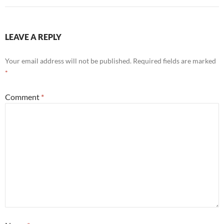
LEAVE A REPLY
Your email address will not be published.
Required fields are marked
*
Comment
*