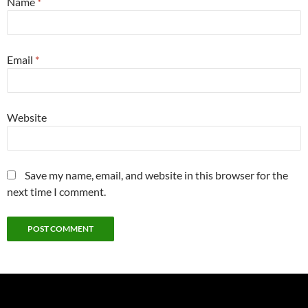
Name
*
Email
*
Website
Save my name, email, and website in this browser for the
next time I comment.